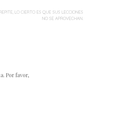
REPITE, LO CIERTO ES QUE SUS LECCIONES
NO SE APROVECHAN.
. Por favor,