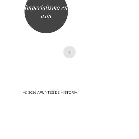
Imperialismo en
asia
+
· © 2026
APUNTES DE HISTORIA