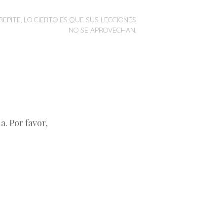
REPITE, LO CIERTO ES QUE SUS LECCIONES
NO SE APROVECHAN.
. Por favor,