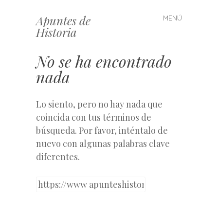
Apuntes de
MENÚ
Saltar
Historia
al
contenido
No se ha encontrado
nada
Lo siento, pero no hay nada que
coincida con tus términos de
búsqueda. Por favor, inténtalo de
nuevo con algunas palabras clave
diferentes.
Buscar