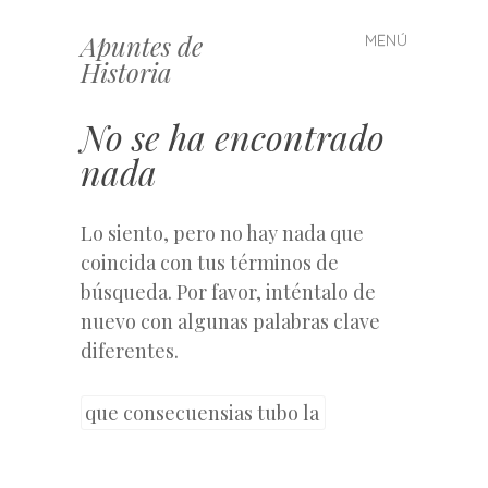
Apuntes de
MENÚ
Saltar
Historia
al
contenido
No se ha encontrado
nada
Lo siento, pero no hay nada que
coincida con tus términos de
búsqueda. Por favor, inténtalo de
nuevo con algunas palabras clave
diferentes.
Buscar