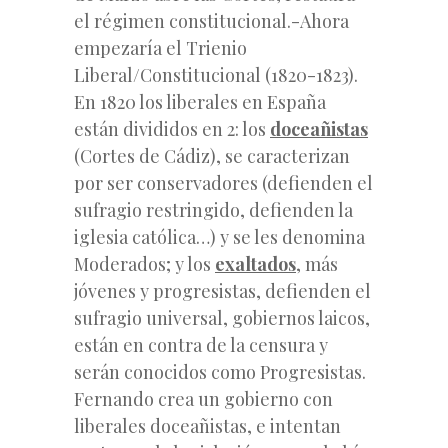
el régimen constitucional.-Ahora
empezaría el Trienio
Liberal/Constitucional (1820-1823).
En 1820 los liberales en España
están divididos en 2: los
doceañistas
(Cortes de Cádiz), se caracterizan
por ser conservadores (defienden el
sufragio restringido, defienden la
iglesia católica…) y se les denomina
Moderados; y los
exaltados
, más
jóvenes y progresistas, defienden el
sufragio universal, gobiernos laicos,
están en contra de la censura y
serán conocidos como Progresistas.
Fernando crea un gobierno con
liberales doceañistas, e intentan