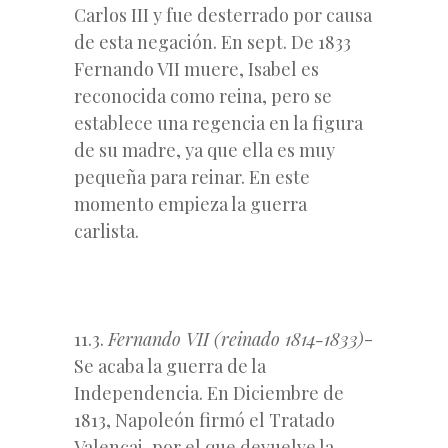
Carlos III y fue desterrado por causa
de esta negación. En sept. De 1833
Fernando VII muere, Isabel es
reconocida como reina, pero se
establece una regencia en la figura
de su madre, ya que ella es muy
pequeña para reinar. En este
momento empieza la guerra
carlista.
11.3.
Fernando VII (reinado 1814-1833)
-
Se acaba la guerra de la
Independencia. En Diciembre de
1813, Napoleón firmó el Tratado
Valençai, por el que devuelve la