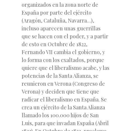
organizados en la zona norte de
España por parte del ejército
(Aragón, Cataluña, Navarra…),
incluso aparecen unas guerrillas
que se hacen con el poder, y a partir
de esto en Octubre de 1822,
Fernando VII cambia el gobierno, y
lo forma con los exaltados, porque
quiere que el liberalismo acabe, y las
potencias de la Santa Alianza, se
reunieron en Verona (Congreso de
Verona) y deciden que tiene que
radicar el liberalismo en España. Se
crea un ejército de la Santa Alianza
llamado los 100.000 hijos de San
Luis, para que invadan España (Abril
1823). En Octubre de 1823, proclama