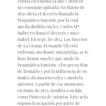
existía en España ya que Carlos III
no consiguió quitarla. En Marzo de
1830 dicta el decreto llamado la
Pragmática Sanción, por la cual
queda abolida esa ley. Carlos Mª
Isidro rechaza el decreto y nace
Isabel. En sept. De 1832, Los Sucesos
de La Granja. Fernando VII está
enfermo, mediante una intriga, se le
hizo firmar una ley que anule la
Pragmática Sanción. A los pocos días
de firmarlo y por la influencia de su
mujer, da una nueva ley y anula la
anterior. A partir de ese momento,
en Junio de 1833, nombra a su hija
como Princesa de Asturias. Este acto
supuso la negación por parte de