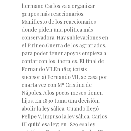
hermano Carlos va a organizar
grupos más reaccionarios.
Manifiesto de los reaccionarios
donde piden una política más
conservadora. Hay sublevaciones en
el Pirineo.Guerra de los agrariados,
para poder tener apoyos empieza a
contar con los liberales. El final de
Fernando VII.En 1829 (crisis
sucesoria) Fernando VII, se casa por
cuarta vez con Mª Cristina de
Nápoles. A los pocos meses tienen
hijos. En 1830 toma una decisión,
abolir la
ley
sálica. Cuando llegó
Felipe V, impuso la ley sálica. Carlos
III quitó esa ley; en 1829 esa ley