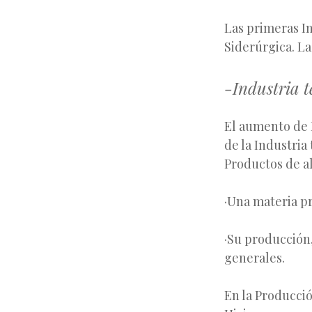
Las primeras In
Siderúrgica. La
-Industria te
El aumento de L
de la Industria 
Productos de al
·
Una materia pr
·
Su producción,
generales.
En la Producci