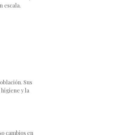
n escala.
oblación. Sus
higiene y la
uso cambios en