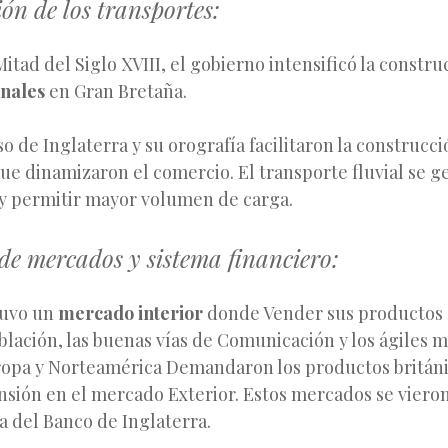
ón de los transportes:
itad del Siglo XVIII, el gobierno intensificó la constru
nales
en Gran Bretaña.
so de Inglaterra y su orografía facilitaron la construcc
que dinamizaron el comercio. El transporte fluvial se g
 y permitir mayor volumen de carga.
de mercados y sistema financiero:
Tuvo un
mercado interior
donde Vender sus productos 
lación, las buenas vías de Comunicación y los ágiles 
ropa y Norteamérica Demandaron los productos británi
ansión en el mercado Exterior. Estos mercados se viero
ia del Banco de Inglaterra.