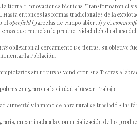
 la tierra e innovaciones técnicas. Transformaron el si
. Hasta entonces las formas tradicionales de la explota
o el
openfield
(parcelas de campo abierto) y el
commonfi
stemas que reducían la productividad debido al uso de
Acts
obligaron al cercamiento De tierras. Su objetivo fu
 aumentar la Población.
ropietarios sin recursos vendieron sus Tierras a labra
 pobres emigraron a la ciudad a buscar Trabajo.
ad aumentó y la mano de obra rural se trasladó A las fá
raria, encaminada a la Comercialización de los produc