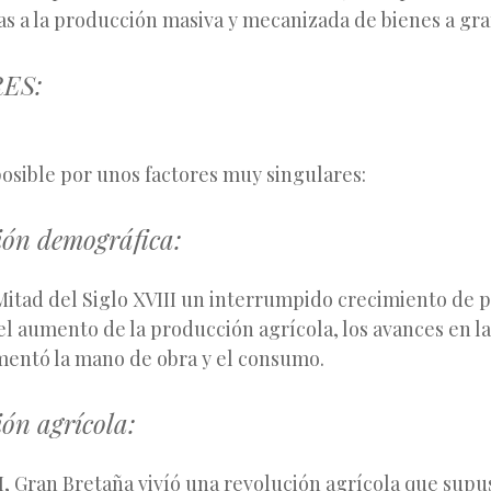
s a la producción masiva y mecanizada de bienes a gra
RES:
posible por unos factores muy singulares:
ión demográfica:
Mitad del Siglo XVIII un interrumpido crecimiento de p
l aumento de la producción agrícola, los avances en la 
entó la mano de obra y el consumo.
ón agrícola:
II, Gran Bretaña vivíó una revolución agrícola que sup