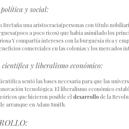
política y social:
Bretaña una aristocracia(personas con título nobiliar
uesa(poco a poco ricos) que había asimilado los princi
riosa Y compartía intereses con la burguésía rica y em
neficios comerciales en las colonias y los mercados in
científica y liberalismo económico:
ientífica sentó las bases necesaria para que las univer
nnovación tecnológica. El liberalismo económico establ
óricos que hicieron posible el
desarrollo
de la Revolu
de arranque en Adam Smith.
RROLLO: