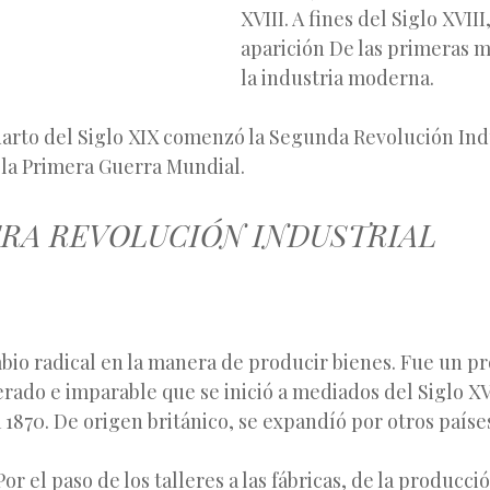
XVIII. A fines del Siglo XVIII
aparición De las primeras 
la industria moderna.
uarto del Siglo XIX comenzó la Segunda Revolución Ind
 la Primera Guerra Mundial.
RA REVOLUCIÓN INDUSTRIAL
io radical en la manera de producir bienes. Fue un p
rado e imparable que se inició a mediados del Siglo XVI
1870. De origen británico, se expandíó por otros paíse
or el paso de los talleres a las fábricas, de la producci