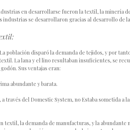
dustrias en desarrollarse fueron la textil, la minería de
s industrias se desarrollaron gracias al desarrollo de l
xtil:
a población disparó la demanda de tejidos, y por tanto
textil. La lana y el lino resultaban insuficientes, se recu
godón. Sus ventajas eran:
ima abundante y barata.
 a través del Domestic System, no Estaba sometida a la
ón textil, la demanda de manufacturas, y la abundante