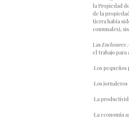
la Propiedad de
de la propiedad
tierra había sid
comunales), si
Las
Enclosures 
el trabajo para
·
Los pequeños p
·
Los jornaleros
·
La productivid
·
La economía ag