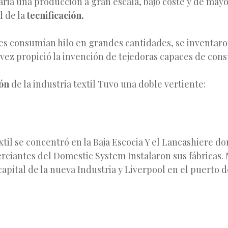
ria una producción a gran escala, bajo coste y de mayo
d de la
tecnificación.
es consumían hilo en grandes cantidades, se inventar
u vez propició la invención de tejedoras capaces de con
ón
de la industria textil Tuvo una doble vertiente:
xtil se concentró en la Baja Escocia Y el Lancashiere do
rciantes del Domestic System Instalaron sus fábricas.
 capital de la nueva Industria y Liverpool en el puerto 