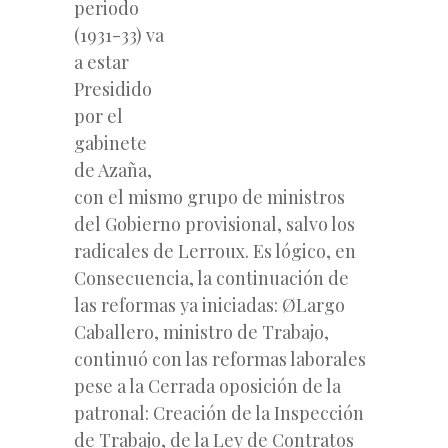
periodo
(1931-33) va
a estar
Presidido
por el
gabinete
de Azaña,
con el mismo grupo de ministros
del Gobierno provisional, salvo los
radicales de Lerroux. Es lógico, en
Consecuencia, la continuación de
las reformas ya iniciadas: ØLargo
Caballero, ministro de Trabajo,
continuó con las reformas laborales
pese a la Cerrada oposición de la
patronal: Creación de la Inspección
de Trabajo, de la Ley de Contratos