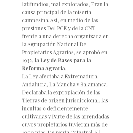
latifundios, mal explotados, Eran la
causa principal de la miseria
campesina. Así, en medio de las
presiones Del PCE y de la CNT
frente a una derecha organizada en
la Agrupación Nacional De
Propietarios Agrarios, se aprobó en
1932,
la Ley de Bases para la
Reforma Agraria
.
La Ley afectaba a Extremadura,
Andalucía, La Mancha y Salamanca.
Declaraba la expropiación de las
Tierras de origen jurisdiccional, las
incultas o deficientemente
cultivadas y Parte de las arrendadas
cuyos propietarios tuvieran más de
1000 ptas. De renta Catastral. El