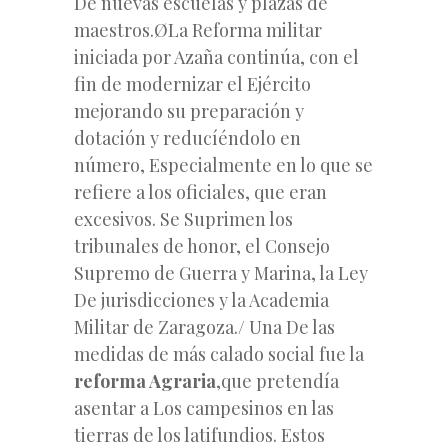
De nuevas escuelas y plazas de
maestros.ØLa Reforma militar
iniciada por Azaña continúa, con el
fin de modernizar el Ejército
mejorando su preparación y
dotación y reducíéndolo en
número, Especialmente en lo que se
refiere a los oficiales, que eran
excesivos. Se Suprimen los
tribunales de honor, el Consejo
Supremo de Guerra y Marina, la Ley
De jurisdicciones y la Academia
Militar de Zaragoza./ Una De las
medidas de más calado social fue la
reforma Agraria
,que pretendía
asentar a Los campesinos en las
tierras de los latifundios. Estos