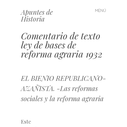
Apuntes de
MENÚ
Saltar
Historia
al
contenido
Comentario de texto
ley de bases de
reforma agraria 1932
EL BIENIO REPUBLICANO-
AZAÑISTA. -Las reformas
sociales y la reforma agraria
Este