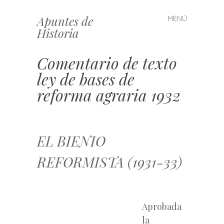
Apuntes de
MENÚ
Saltar
Historia
al
contenido
Comentario de texto
ley de bases de
reforma agraria 1932
EL BIENIO
REFORMISTA (1931-33)
Aprobada
la