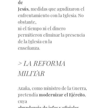
de
Jesús,
medidas que agudizaron el
enfrentamiento con la Iglesia. No
obstante,
ni el tiempo ni el dinero
permitieron eliminar la presencia
de la Iglesia en la
enseñanza.
> LA REFORMA
MILITAR
Azaña, como ministro de la Guerra,
pretendía
modernizar el Ejército,
cuya
abundancia de jefes y oficiales,