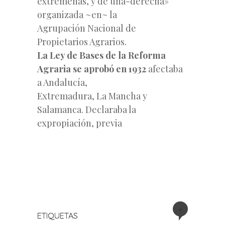
extremeñas, y de una-derecha»
organizada ~en~ la
Agrupación Nacional de
Propietarios Agrarios.
La Ley de Bases de la Reforma
Agraria se aprobó en 1932
afectaba
a Andalucía,
Extremadura, La Mancha y
Salamanca. Declaraba la
expropiación, previa
+
ETIQUETAS