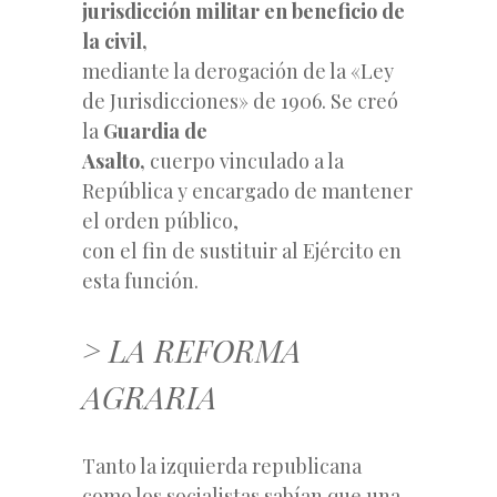
jurisdicción militar en beneficio de
la civil,
mediante la derogación de la «Ley
de Jurisdicciones» de 1906. Se creó
la
Guardia de
Asalto,
cuerpo vinculado a la
República y encargado de mantener
el orden público,
con el fin de sustituir al Ejército en
esta función.
> LA REFORMA
AGRARIA
Tanto la izquierda republicana
como los socialistas sabían que una