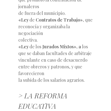
jornaleros
de fuera del municipio.
«Ley
de
Contratos de Trabajo»,
que
reconocía y organizaba la
negociación
colectiva.
«Ley
de los
Jurados Mixtos», a
los
que se daban facultades de arbitraje
vinculante en caso de desacuerdo
entre obreros y patronos, y que
favorecieron
la subida de los salarios agrarios.
> LA REFORMA
EDUCATIVA