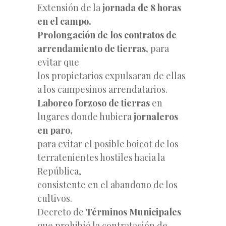
Extensión de la
jornada de 8 horas
en el campo.
Prolongación de los contratos de
arrendamiento de tierras,
para
evitar que
los propietarios expulsaran de ellas
a los campesinos arrendatarios.
Laboreo forzoso de tierras
en
lugares donde hubiera
jornaleros
en paro
,
para evitar el posible boicot de los
terratenientes hostiles hacia la
República,
consistente en el abandono de los
cultivos.
Decreto de
Términos Municipales
que prohibíó la contratación de