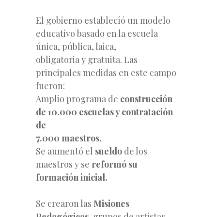
El gobierno establecíó un modelo
educativo basado en la escuela
única, pública, laica,
obligatoria y gratuita. Las
principales medidas en este campo
fueron:
Amplio programa de
construcción
de 10.000 escuelas y contratación
de
7.000 maestros.
Se aumentó el
sueldo
de los
maestros y se
reformó su
formación inicial.
Se crearon las
Misiones
Pedagógicas,
grupos de artistas,