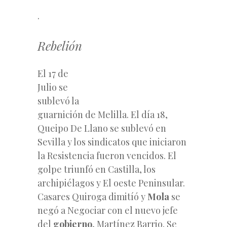
.
Rebelión
El 17 de
Julio se
sublevó la
guarnición de Melilla. El día 18,
Queipo De Llano se sublevó en
Sevilla y los sindicatos que iniciaron
la Resistencia fueron vencidos. El
golpe triunfó en Castilla, los
archipiélagos y El oeste Peninsular.
Casares Quiroga dimitíó y
Mola
se
negó a Negociar con el nuevo jefe
del
gobierno
, Martínez
Barrio. Se