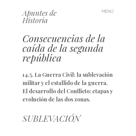
Apuntes de
MENÚ
Saltar
Historia
al
contenido
Consecuencias de la
caída de la segunda
república
14.5. La Guerra Civil: la sublevación
militar y el estallido de la guerra.
El desarrollo del Conflicto: etapas y
evolución de las dos zonas.
SUBLEVACIÓN