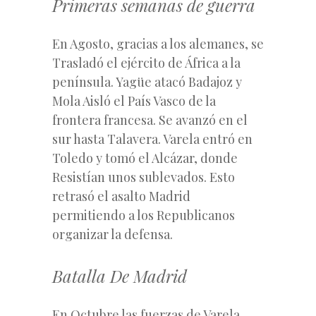
Primeras semanas de guerra
En Agosto, gracias a los alemanes, se
Trasladó el ejército de África a la
península. Yagüe atacó Badajoz y
Mola Aisló el País Vasco de la
frontera francesa. Se avanzó en el
sur hasta Talavera. Varela entró en
Toledo y tomó el Alcázar, donde
Resistían unos sublevados. Esto
retrasó el asalto Madrid
permitiendo a los Republicanos
organizar la defensa.
Batalla De Madrid
En Octubre las fuerzas de Varela