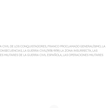
A CIVIL DE LOS CONQUISTADORES
,
FRANCO PROCLAMADO GENERALÍSIMO
,
LA
 CONSECUENCIAS
,
LA GUERRA CIVIL(1936-1939) LA ZONA INSURRECTA
,
LAS
S MILITARES DE LA GUERRA CIVIL ESPAÑOLA
,
LAS OPERACIONES MILITARES