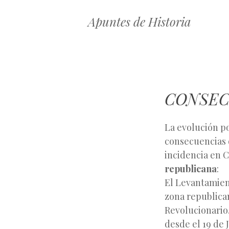
Apuntes de Historia
CONSECU
La evolución po
consecuencias 
incidencia en C
republicana
:
El Levantamie
zona republica
Revolucionario
desde el 19 de J