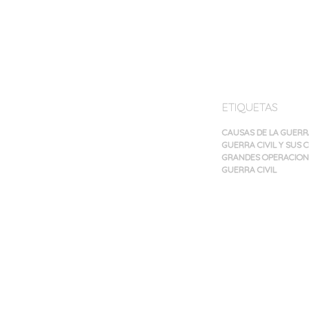
ETIQUETAS
CAUSAS DE LA GUERR
GUERRA CIVIL Y SUS
GRANDES OPERACIONE
GUERRA CIVIL
Navegación
de
entradas