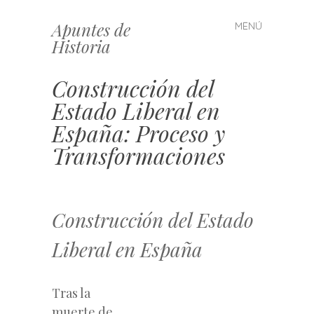
Apuntes de
MENÚ
Saltar
Historia
al
contenido
Construcción del
Estado Liberal en
España: Proceso y
Transformaciones
Construcción del Estado
Liberal en España
Tras la
muerte de