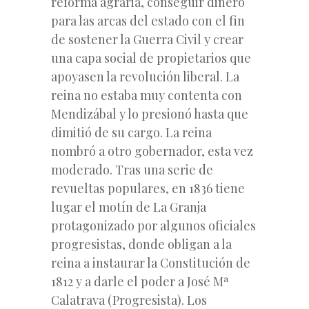
reforma agraria, conseguir dinero
para las arcas del estado con el fin
de sostener la Guerra Civil y crear
una capa social de propietarios que
apoyasen la revolución liberal. La
reina no estaba muy contenta con
Mendizábal y lo presionó hasta que
dimitió de su cargo. La reina
nombró a otro gobernador, esta vez
moderado. Tras una serie de
revueltas populares, en 1836 tiene
lugar el motín de La Granja
protagonizado por algunos oficiales
progresistas, donde obligan a la
reina a instaurar la Constitución de
1812 y a darle el poder a José Mª
Calatrava (Progresista). Los