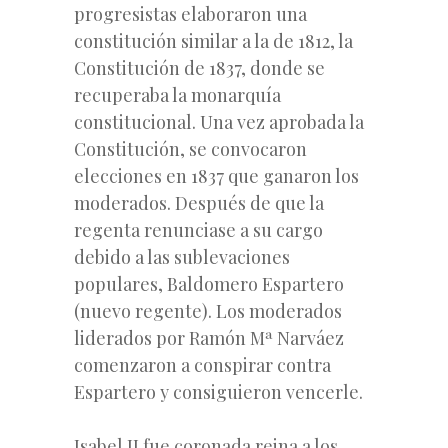
progresistas elaboraron una
constitución similar a la de 1812, la
Constitución de 1837, donde se
recuperaba la monarquía
constitucional. Una vez aprobada la
Constitución, se convocaron
elecciones en 1837 que ganaron los
moderados. Después de que la
regenta renunciase a su cargo
debido a las sublevaciones
populares, Baldomero Espartero
(nuevo regente). Los moderados
liderados por Ramón Mª Narváez
comenzaron a conspirar contra
Espartero y consiguieron vencerle.
Isabel II fue coronada reina a los