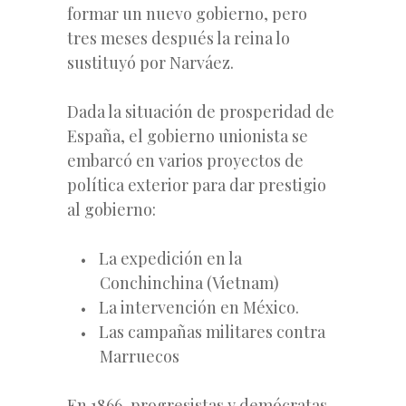
formar un nuevo gobierno, pero
tres meses después la reina lo
sustituyó por Narváez.
Dada la situación de prosperidad de
España, el gobierno unionista se
embarcó en varios proyectos de
política exterior para dar prestigio
al gobierno:
La expedición en la
Conchinchina (Vietnam)
La intervención en México.
Las campañas militares contra
Marruecos
En 1866, progresistas y demócratas