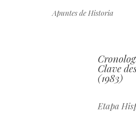
Apuntes de Historia
Cronolog
Clave de
(1983)
Etapa His