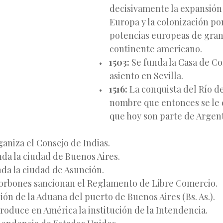
decisivamente la expansión
Europa y la colonización por
potencias europeas de gran
continente americano.
1503:
Se funda la Casa de Co
asiento en Sevilla.
1516:
La conquista del Río de 
nombre que entonces se le d
que hoy son parte de Argen
aniza el Consejo de Indias.
nda la
ciudad de Buenos Aires.
da la ciudad de Asunción.
orbones sancionan el Reglamento de Libre Comercio.
ón de la Aduana del puerto de Buenos Aires (Bs. As.).
roduce en América la institución de la Intendencia.