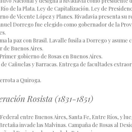
utivo Nacional y designa a Rivadavia como presidente d
Río de la Plata. Ley de Capitalización. Ley de Presidenc
no de Vicente López y Planes. Rivadavia presenta su r
nuel Dorrego fue elegido como gobernador de la Prov
es.
ma la paz con Brasil. Lavalle fusila a Dorrego y asume
 de Buenos Aires.
Primer gobierno de Rosas en Buenos Aires.
 de Cañuelas y Barracas. Entrega de facultades extraor
errota a Quiroga.
ración Rosista (1831-1851)
Federal entre Buenos Aires, Santa Fe, Entre Ríos, y lu
retaña invade las Malvinas. Campaña de Rosas al Desie