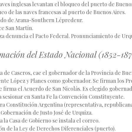
aves inglesas levantan el bloqueo del puerto de Buenos
eo de las naves francesas al puerto de Buenos Aires.
do de Arana-Southern Lépredeur.
ce San Martín.
a denuncia el Pacto Federal. Pronunciamiento de Urqu
mación del Estado Nacional (1852-187
a de Caseros, cae el gobernador de la Provincia de Bue
nte López y Planes como gobernador. Se firman los Pr
e firma el Acuerdo de San Nicolás. Es elegido gobernad
 sesionar en Santa Fe la Convención Constituyente.
a Constitución Argentina (representativa, republicana
Gobernación de Justo José de Urquiza.
a la Casa de Gobierno se instala el correo.
n de la Ley de Derechos Diferenciales (puerto).