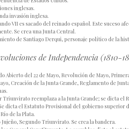
endencia de Estados Unidos.
iones inglesas.
da invasión inglesa.
ndo VII es sacado del reinado español. Este suceso afe
ente. Se crea una Junta Central.
iento de Santiago Derqui, personaje político de la hist
evoluciones de Independencia (1810-18
o Abierto del 22 de Mayo, Revolución de Mayo, Primera
Mayo, Creación de la Junta Grande, Reglamento de Junta
nas.
 Triunvirato reemplaza a la Junta Grande; se dicta el
e dicta el Estatuto Provisional del gobierno superior d
Río de la Plata.
Jujeño, Segundo Triunvirato. Se crea la bandera.