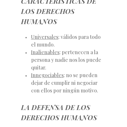
CARACTERÍSTICAS DE
LOS DERECHOS
HUMANOS
Universales
: válidos para todo
el mundo.
Inalienables
: pertenecen a la
persona y nadie nos los puede
quitar.
Innegociables
: no se pueden
dejar de cumplir ni negociar
con ellos por ningún motivo.
LA DEFENSA DE LOS
DERECHOS HUMANOS