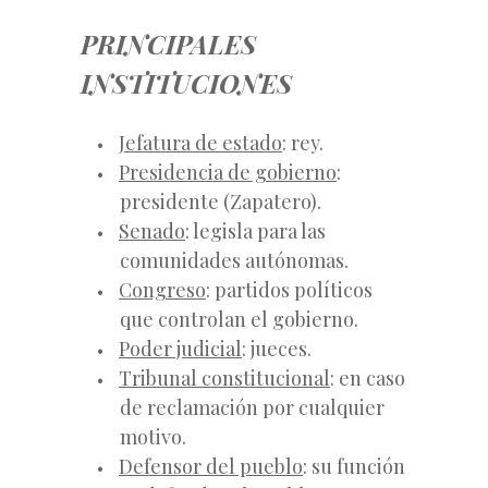
PRINCIPALES
INSTITUCIONES
Jefatura de estado
: rey.
Presidencia de gobierno
:
presidente (Zapatero).
Senado
: legisla para las
comunidades autónomas.
Congreso
: partidos políticos
que controlan el gobierno.
Poder judicial
: jueces.
Tribunal constitucional
: en caso
de reclamación por cualquier
motivo.
Defensor del pueblo
: su función