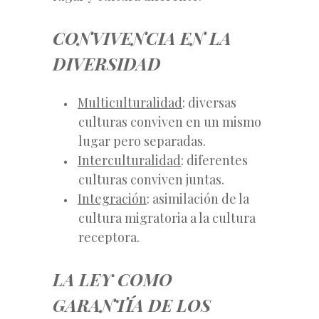
CONVIVENCIA EN LA
DIVERSIDAD
Multiculturalidad
: diversas
culturas conviven en un mismo
lugar pero separadas.
Interculturalidad
: diferentes
culturas conviven juntas.
Integración
: asimilación de la
cultura migratoria a la cultura
receptora.
LA LEY COMO
GARANTÍA DE LOS