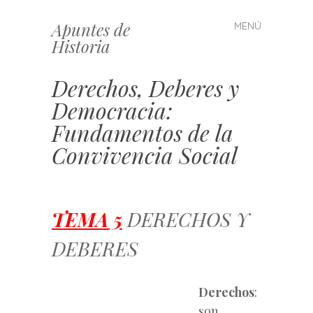
Apuntes de
MENÚ
Saltar
Historia
al
contenido
Derechos, Deberes y
Democracia:
Fundamentos de la
Convivencia Social
TEMA 5
DERECHOS Y
DEBERES
Derechos
:
son