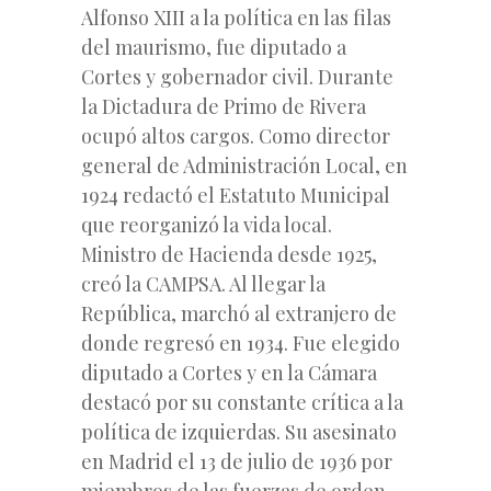
Alfonso XIII a la política en las filas
del maurismo, fue diputado a
Cortes y gobernador civil. Durante
la Dictadura de Primo de Rivera
ocupó altos cargos. Como director
general de Administración Local, en
1924 redactó el Estatuto Municipal
que reorganizó la vida local.
Ministro de Hacienda desde 1925,
creó la CAMPSA. Al llegar la
República, marchó al extranjero de
donde regresó en 1934. Fue elegido
diputado a Cortes y en la Cámara
destacó por su constante crítica a la
política de izquierdas. Su asesinato
en Madrid el 13 de julio de 1936 por
miembros de las fuerzas de orden