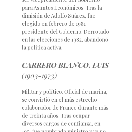
para Asuntos Económicos. Tras la
dimisión de Adolfo Suárez, fue
elegido en febrero de 1981
presidente del Gobierno. Derrotado
en las elecciones de 1982, abandonó
la política activa.
CARRERO BLANCO, LUIS
(1903-1973)
Militar y político. Oficial de marina,
se convirtió en el más estrecho
colaborador de Franco durante más
de treinta años. Tras ocupar
diversos cargos de confianza, en
1951 fue nombrado ministro y ya no