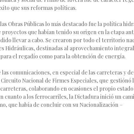
ito que sus reformas políticas.
 las Obras Públicas lo más destacado fue la política hidr
proyectos que habían tenido su origen en la etapa ant
dido llevar a cabo. Se crearon por todo el territorio na
s Hidráulicas, destinadas al aprovechamiento integral
o para el regadío como para la obtención de energía.
las comunicaciones, en especial de las carreteras y del
l Circuito Nacional de Firmes Especiales, que gestiónó 
carreteras, colaborando en ocasiones el propio estado
n cuanto a los ferrocarriles, la Dictadura inició un cam
o, que había de concluir con su Nacionalización –