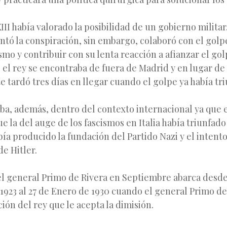
XIII había valorado la posibilidad de un gobierno milita
lentó la conspiración, sin embargo, colaboró con el golp
mo y contribuir con su lenta reacción a afianzar el go
e el rey se encontraba de fuera de Madrid y en lugar de
tardó tres días en llegar cuando el golpe ya había tri
ba, además, dentro del contexto internacional ya que e
e la del auge de los fascismos en Italia había triunfado
ía producido la fundación del Partido Nazi y el intent
de Hitler.
el general Primo de Rivera en Septiembre abarca desde 
1923 al 27 de Enero de 1930 cuando el general Primo de
ción del rey que le acepta la dimisión.