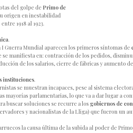
otas del golpe de
Primo de
u origen en inestabilidad
entre 1918 al 1923.
mica
.
la I Guerra Mundial aparecen los primeros síntomas de
e se manifiesta en: contracción de los pedidos, disminu
ucción de los salarios, cierre de fábricas y aumento de
 instituciones
.
rnistas se muestran incapaces, pese al sistema elector
das mayorías parlamentarias, lo que va a dar lugar a co
ra buscar soluciones se recurre a los
gobiernos de con
servadores y nacionalistas de la Lliga) que fueron un au
arruecos la causa última de la subida al poder de Primo 