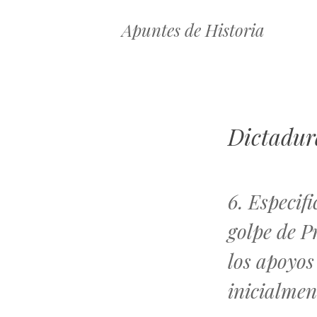
Apuntes de Historia
Dictadur
6. Especifi
golpe de P
los apoyos
inicialmen