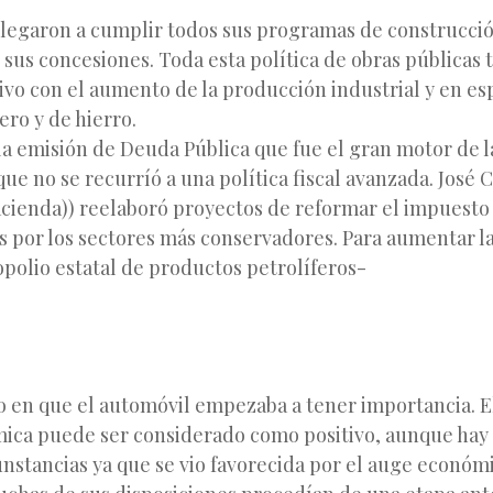
llegaron a cumplir todos sus programas de construcció
sus concesiones. Toda esta política de obras públicas 
ivo con el aumento de la producción industrial y en es
ro y de hierro.
 la emisión de Deuda Pública que fue el gran motor de 
que no se recurríó a una política fiscal avanzada. José 
acienda)) reelaboró proyectos de reformar el impuesto 
s por los sectores más conservadores. Para aumentar l
polio estatal de productos petrolíferos-
en que el automóvil empezaba a tener importancia. El
mica puede ser considerado como positivo, aunque hay
unstancias ya que se vio favorecida por el auge econó