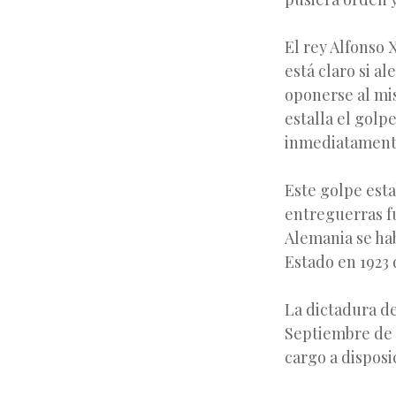
El rey Alfonso 
está claro si a
oponerse al mis
estalla el golp
inmediatamente 
Este golpe esta
entreguerras fu
Alemania se hab
Estado en 1923 
La dictadura d
Septiembre de 
cargo a disposi