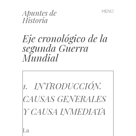
Apuntes de
MENÚ
Saltar
Historia
al
contenido
Eje cronológico de la
segunda Guerra
Mundial
1. INTRODUCCIÓN.
CAUSAS GENERALES
Y CAUSA INMEDIATA
La