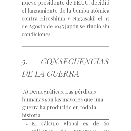
nuevo presidente de EE.UU. decidíó
el lanzamiento de la bomba atómica
contra Hiroshima y Nagasaki: el 15
de Agosto de 1945 Japón se rindió sin
condiciones.
5. CONSECUENCIAS
DE LA GUERRA
A) Demográficas. Las pérdidas
humanas son las mayores que una
guerra ha producido en toda la
historia.
El cálculo global es de 60