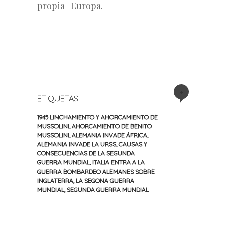
propia Europa.
+
ETIQUETAS
1945 LINCHAMIENTO Y AHORCAMIENTO DE
MUSSOLINI
,
AHORCAMIENTO DE BENITO
MUSSOLINI
,
ALEMANIA INVADE ÁFRICA
,
ALEMANIA INVADE LA URSS
,
CAUSAS Y
CONSECUENCIAS DE LA SEGUNDA
GUERRA MUNDIAL
,
ITALIA ENTRA A LA
GUERRA BOMBARDEO ALEMANES SOBRE
INGLATERRA
,
LA SEGONA GUERRA
MUNDIAL
,
SEGUNDA GUERRA MUNDIAL
«
Siguiente
Navegación
Entrada
entrada
anterior
»