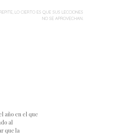
REPITE, LO CIERTO ES QUE SUS LECCIONES
NO SE APROVECHAN.
el año en el que
ndo al
r que la