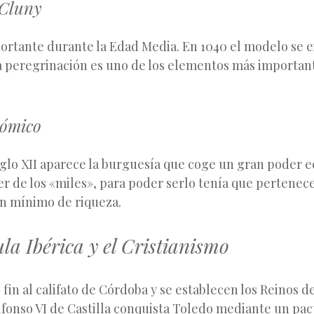
 Cluny
rtante durante la Edad Media. En 1040 el modelo se 
a peregrinación es uno de los elementos más importan
nómico
siglo XII aparece la burguesía que coge un gran poder 
er de los «miles», para poder serlo tenía que pertenec
un mínimo de riqueza.
la Ibérica y el Cristianismo
fin al califato de Córdoba y se establecen los Reinos de 
lfonso VI de Castilla conquista Toledo mediante un pac