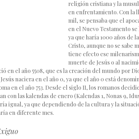
religión cristiana y la mus
en enfrentamiento. Con la l
mil, se pensaba que el apoca
en el Nuevo Testamento se 
ya que haría 1000 años de l
Cristo, aunque no se sabe 
tiene efecto ese milenarismo
muerte de Jesús o al nacimi
ció en el año 5508, que es la creación del mundo por Dio
Jesús naciera en el año 0, ya que el año 0 está denomin
ma en el año 753. Desde el siglo II, los romanos decidi
 con las kalendas de enero (Kalendas 1, Nonas 9, Idus 
ía igual, ya que dependiendo de la cultura y la situaci
ría en diferente mes.
Exiguo