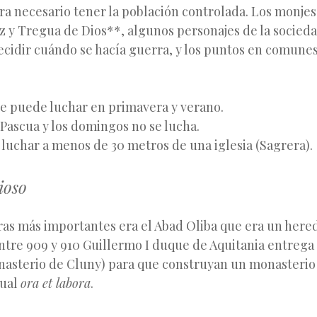
ra necesario tener la población controlada. Los monje
z y Tregua de Dios**, algunos personajes de la socieda
cidir cuándo se hacía guerra, y los puntos en comunes
e puede luchar en primavera y verano.
 Pascua y los domingos no se lucha.
 luchar a menos de 30 metros de una iglesia (Sagrera).
ioso
ras más importantes era el Abad Oliba que era un here
 Entre 909 y 910 Guillermo I duque de Aquitania entrega 
nasterio de Cluny) para que construyan un monasterio 
tual
ora et labora
.