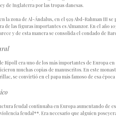
ey de Inglaterra por las tropas danesas.
 en la zona de Al-Ándalus, en el 929 Abd-Rahman III se 
a de las figuras importantes es Almanzor. En el año 103
rece y de esta manera se consolida el condado de Bar
ural
e Ripoll era uno de los más importantes de Europa en 
hicieron muchas copias de manuscritos. En este monast
illac, se convirtió en el papa más famoso de esa época (
ico
ructura feudal continuaba en Europa aumentando de es
violencia feudal**. Era necesario que alguien poseyer