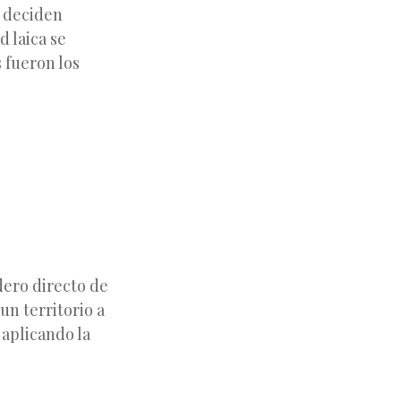
s deciden
d laica se
 fueron los
dero directo de
un territorio a
aplicando la