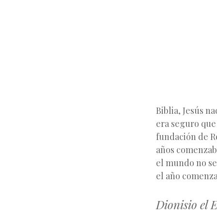
Biblia, Jesús
na
era seguro que 
fundación de Ro
años comenzaban
el mundo no ser
el año comenza
Dionisio el 