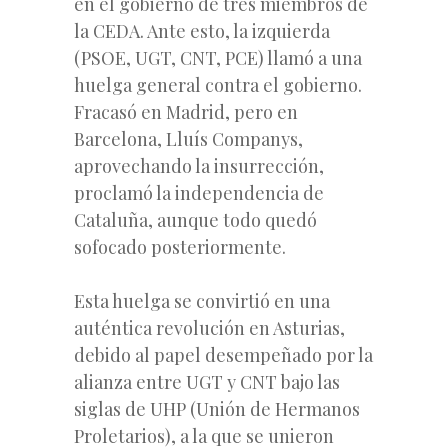
en el gobierno de tres miembros de
la CEDA. Ante esto, la izquierda
(PSOE, UGT, CNT, PCE) llamó a una
huelga general contra el gobierno.
Fracasó en Madrid, pero en
Barcelona, Lluís Companys,
aprovechando la insurrección,
proclamó la independencia de
Cataluña, aunque todo quedó
sofocado posteriormente.
Esta huelga se convirtió en una
auténtica revolución en Asturias,
debido al papel desempeñado por la
alianza entre UGT y CNT bajo las
siglas de UHP (Unión de Hermanos
Proletarios), a la que se unieron