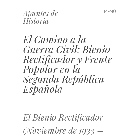
Apuntes de
MENÚ
Saltar
Historia
al
contenido
El Camino a la
Guerra Civil: Bienio
Rectificador y Frente
Popular en la
Segunda República
Española
El Bienio Rectificador
(Noviembre de 1933 –