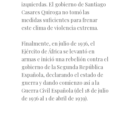
izquierdas. El gobierno de Santiago
Casares Quiroga no tomó las
medidas suficientes para frenar
este clima de violencia extrema.
Finalmente, en julio de 1936, el
Ejército de África se levantó en
armas e inició una rebelión contra el
gobierno de la Segunda República
Española, declarando el estado de
guerra y dando comienzo así a la
Guerra Civil Española (del 18 de julio
de 1936 al 1 de abril de 1939).