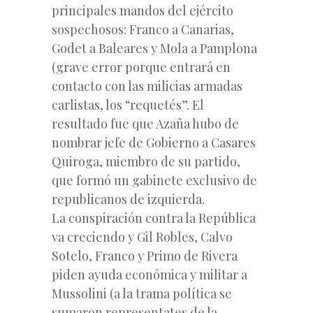
principales mandos del ejército
sospechosos: Franco a Canarias,
Godet a Baleares y Mola a Pamplona
(grave error porque entrará en
contacto con las milicias armadas
carlistas, los “requetés”. El
resultado fue que Azaña hubo de
nombrar jefe de Gobierno a Casares
Quiroga, miembro de su partido,
que formó un gabinete exclusivo de
republicanos de izquierda.
La conspiración contra la República
va creciendo y Gil Robles, Calvo
Sotelo, Franco y Primo de Rivera
piden ayuda económica y militar a
Mussolini (a la trama política se
sumaron representates de la