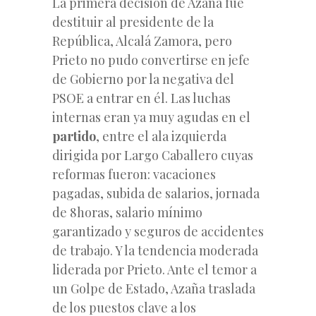
La primera decisión de Azaña fue
destituir al presidente de la
República, Alcalá Zamora, pero
Prieto no pudo convertirse en jefe
de Gobierno por la negativa del
PSOE a entrar en él. Las luchas
internas eran ya muy agudas en el
partido
, entre el ala izquierda
dirigida por Largo Caballero cuyas
reformas fueron: vacaciones
pagadas, subida de salarios, jornada
de 8horas, salario mínimo
garantizado y seguros de accidentes
de trabajo. Y la tendencia moderada
liderada por Prieto. Ante el temor a
un Golpe de Estado, Azaña traslada
de los puestos clave a los