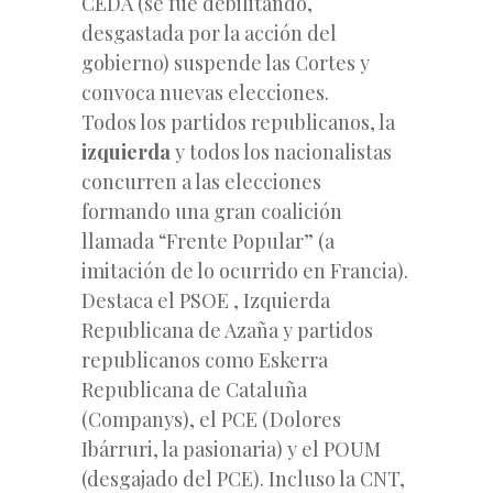
CEDA (se fue debilitando,
desgastada por la acción del
gobierno) suspende las Cortes y
convoca nuevas elecciones.
Todos los partidos republicanos, la
izquierda
y todos los nacionalistas
concurren a las elecciones
formando una gran coalición
llamada “Frente Popular” (a
imitación de lo ocurrido en Francia).
Destaca el PSOE , Izquierda
Republicana de Azaña y partidos
republicanos como Eskerra
Republicana de Cataluña
(Companys), el PCE (Dolores
Ibárruri, la pasionaria) y el POUM
(desgajado del PCE). Incluso la CNT,