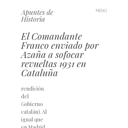
Apuntes de
MENÚ
Saltar
Historia
al
contenido
El Comandante
Franco enviado por
Azaña a sofocar
revueltas 1931 en
Cataluña
rendición
del
Gobierno
catalán). Al
igual que
en Madrid