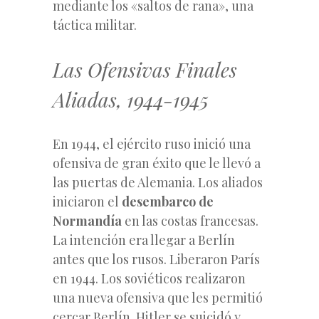
mediante los «saltos de rana», una
táctica militar.
Las Ofensivas
Finales
Aliadas, 1944-1945
En 1944, el ejército ruso inició una
ofensiva de gran éxito que le llevó a
las puertas de Alemania. Los aliados
iniciaron el
desembarco de
Normandía
en las costas francesas.
La intención era llegar a Berlín
antes que los rusos. Liberaron París
en 1944. Los soviéticos realizaron
una nueva ofensiva que les permitió
cercar Berlín. Hitler se suicidó y