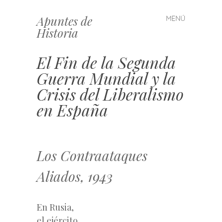
Apuntes de
MENÚ
Saltar
Historia
al
contenido
El Fin de la Segunda
Guerra Mundial y la
Crisis del Liberalismo
en España
Los Contraataques
Aliados, 1943
En Rusia,
el ejército