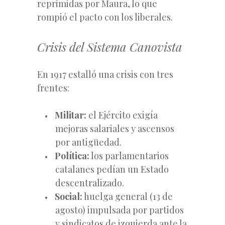
reprimidas por Maura, lo que
rompió el pacto con los liberales.
Crisis del Sistema Canovista
En 1917 estalló una crisis con tres
frentes:
Militar:
el Ejército exigía
mejoras salariales y ascensos
por antigüedad.
Política:
los parlamentarios
catalanes pedían un Estado
descentralizado.
Social:
huelga general (13 de
agosto) impulsada por partidos
y sindicatos de izquierda ante la