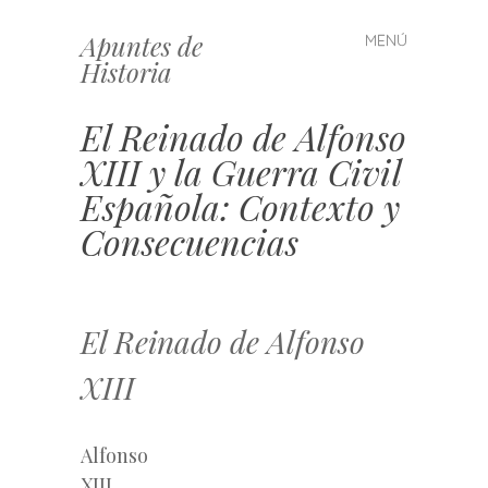
Apuntes de
MENÚ
Saltar
Historia
al
contenido
El Reinado de Alfonso
XIII y la Guerra Civil
Española: Contexto y
Consecuencias
El Reinado de Alfonso
XIII
Alfonso
XIII