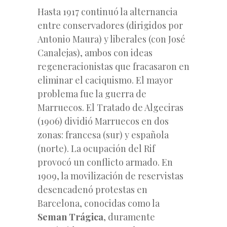
Hasta 1917 continuó la alternancia
entre conservadores (dirigidos por
Antonio Maura) y liberales (con José
Canalejas), ambos con ideas
regeneracionistas que fracasaron en
eliminar el caciquismo.
El mayor
problema fue la guerra de
Marruecos. El Tratado de Algeciras
(1906) dividió Marruecos en dos
zonas: francesa (sur) y española
(norte). La ocupación del Rif
provocó un conflicto armado. En
1909, la movilización de reservistas
desencadenó protestas en
Barcelona, conocidas como la
Seman Trágica
, duramente