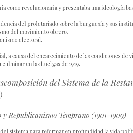
nía como revolucionaria y presentaba una ideología ba
encia del proletariado sobre la burguesía y sus instit
cismo del movimiento obrero.
ionismo electoral.
cial, a causa del encarecimiento de las condiciones de v
 culminar en las huelgas de 1919.
escomposición del Sistema de la Resta
)
 y Republicanismo Temprano (1901-1909)
del sistema para reformar en profundidad la vida polít