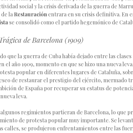
ctividad social y la crisis derivada de la guerra de Mar
 de la
Restauración
entrara en su crisis definitiva. En e
ista
se consolidó como el partido hegemónico de Catal
rágica de Barcelona (1909)
rdo que la guerra de Cuba había dejado entre las clase
n el año 1909, momento en que se hizo una nueva leva,
otesta popular en diferentes lugares de Cataluña, sob
eseo de restaurar el prestigio del ejército, mermado tr
mbición de España por recuperar su estatus de potencia
nueva leva.
 algunos regimientos partieran de Barcelona, lo que pr
miento de protesta popular muy importante. Se levan
as calles, se produjeron enfrentamientos entre las fuer