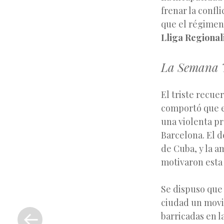
frenar la confli
que el régimen
Lliga Regional
La Semana T
El triste recue
comportó que e
una violenta pr
Barcelona. El d
de Cuba, y la a
motivaron esta 
Se dispuso que
«
ciudad un movi
Entrada
barricadas en l