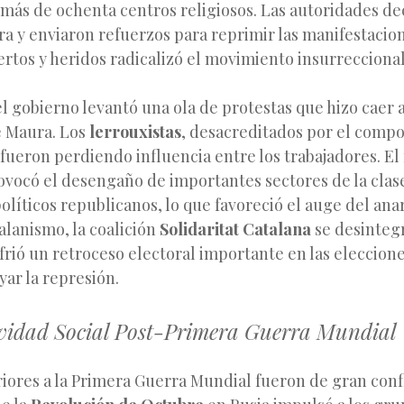
más de ochenta centros religiosos. Las autoridades de
a y enviaron refuerzos para reprimir las manifestacion
tos y heridos radicalizó el movimiento insurreccional
l gobierno levantó una ola de protestas que hizo caer 
 Maura. Los
lerrouxistas
, desacreditados por el comp
 fueron perdiendo influencia entre los trabajadores. El
vocó el desengaño de importantes sectores de la clas
políticos republicanos, lo que favoreció el auge del an
alanismo, la coalición
Solidaritat Catalana
se desintegr
frió un retroceso electoral importante en las eleccione
ar la represión.
ividad Social Post-Primera Guerra Mundial
iores a la Primera Guerra Mundial fueron de gran confl