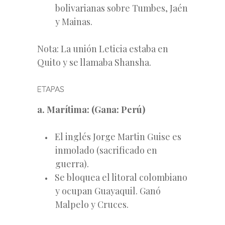
bolivarianas sobre Tumbes, Jaén
y Mainas.
Nota: La unión Leticia estaba en
Quito y se llamaba Shansha.
ETAPAS
a. Marítima: (Gana: Perú)
El inglés Jorge Martin Guise es
inmolado (sacrificado en
guerra).
Se bloquea el litoral colombiano
y ocupan Guayaquil. Ganó
Malpelo y Cruces.