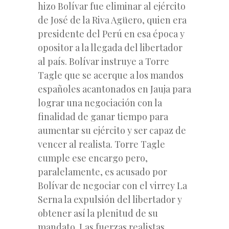
hizo Bolívar fue eliminar al ejército
de José de la Riva Agüero, quien era
presidente del Perú en esa época y
opositor a la llegada del libertador
al país. Bolívar instruye a Torre
Tagle que se acerque a los mandos
españoles acantonados en Jauja para
lograr una negociación con la
finalidad de ganar tiempo para
aumentar su ejército y ser capaz de
vencer al realista. Torre Tagle
cumple ese encargo pero,
paralelamente, es acusado por
Bolívar de negociar con el virrey La
Serna la expulsión del libertador y
obtener así la plenitud de su
mandato. Las fuerzas realistas