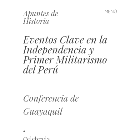
Apuntes de
MENÚ
Saltar
Historia
al
contenido
Eventos Clave en la
Independencia y
Primer Militarismo
del Perú
Conferencia de
Guayaquil
•
Celebrada