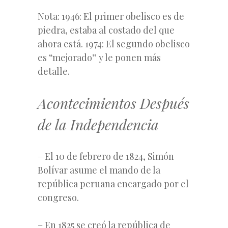
Nota: 1946: El primer obelisco es de
piedra, estaba al costado del que
ahora está. 1974: El segundo obelisco
es “mejorado” y le ponen más
detalle.
Acontecimientos Después
de la Independencia
– El 10 de febrero de 1824, Simón
Bolívar asume el mando de la
república peruana encargado por el
congreso.
– En 1825 se creó la república de