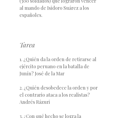
(300 soldados) que lograron vencer
al mando de Isidoro Suárez a los
españoles.
Tarea
1. ¿Quién da la orden de retirarse al
ejército peruano en la batalla de
Junín? José de la Mar
2. ¿Quién desobedece la orden y por
el contrario ataca a los realistas?
Andrés Rázuri
3. ¿Con qué hecho se logra la