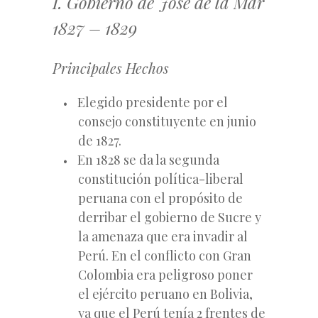
I. Gobierno de José de la Mar
1827 – 1829
Principales Hechos
Elegido presidente por el
consejo constituyente en junio
de 1827.
En 1828 se da la segunda
constitución política-liberal
peruana con el propósito de
derribar el gobierno de Sucre y
la amenaza que era invadir al
Perú. En el conflicto con Gran
Colombia era peligroso poner
el ejército peruano en Bolivia,
ya que el Perú tenía 2 frentes de