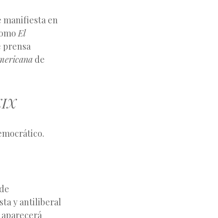
e manifiesta en
 como
El
e prensa
Americana
de
XIX
emocrático.
 de
ta y antiliberal
aparecerá