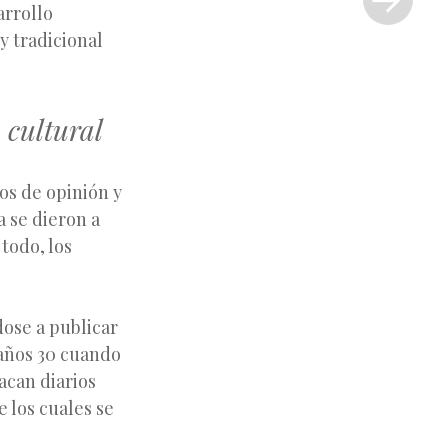
»
arrollo
y tradicional
 cultural
os de opinión y
a se dieron a
 todo, los
dose a publicar
 años 30 cuando
acan diarios
de los cuales se