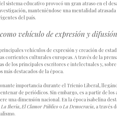
del sistema educativo provocó un gran atraso en el des
 investigación, manteniéndose una mentalidad atrasada 
rigentes del país.
como vehículo de expresión y difusión
principales vehículos de expresión y creación de estad
las corrientes culturales europeas. A través de la prens
as de los principales escritores e intelectuales y, sobre
s más destacados de la época.
onante importancia durante el Trienio Liberal, llegán
ntenar de periódicos. Sin embargo, es a partir de los
ere una dimensión nacional. En la época isabelina dest
,
La Iberia
,
El Clamor Público
o
La Democracia
, a través 
ralismo.