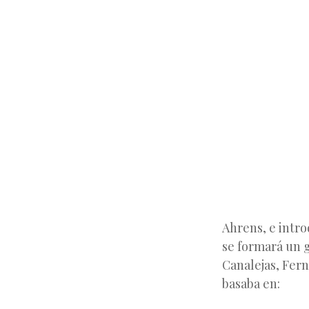
Ahrens, e intro
se formará un g
Canalejas, Fern
basaba en: