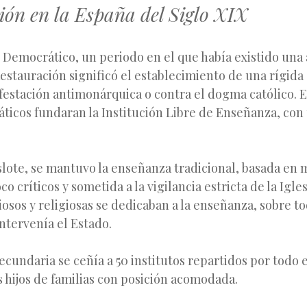
ón en la España del Siglo XIX
 Democrático, un periodo en el que había existido una 
Restauración significó el establecimiento de una rígida
estación antimonárquica o contra el dogma católico. E
áticos fundaran la Institución Libre de Enseñanza, co
slote, se mantuvo la enseñanza tradicional, basada en
o críticos y sometida a la vigilancia estricta de la Igles
iosos y religiosas se dedicaban a la enseñanza, sobre t
ntervenía el Estado.
cundaria se ceñía a 50 institutos repartidos por todo el
s hijos de familias con posición acomodada.