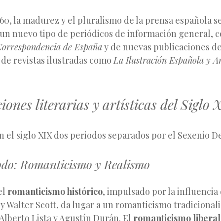
60, la madurez y el pluralismo de la prensa española s
e un nuevo tipo de periódicos de información general,
Correspondencia de España
y de nuevas publicaciones d
 de revistas ilustradas como
La Ilustración Española y 
iones literarias y artísticas del Siglo 
n el siglo XIX dos periodos separados por el Sexenio D
odo: Romanticismo y Realismo
el
romanticismo histórico
, impulsado por la influencia
 Walter Scott, da lugar a un romanticismo tradicionalis
 Alberto Lista y Agustín Durán. El
romanticismo liberal