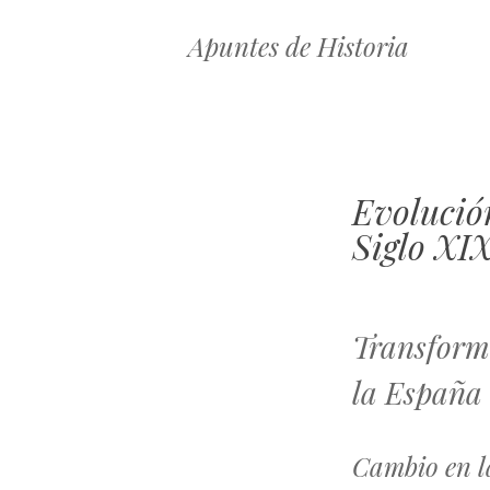
Apuntes de Historia
Evolució
Siglo XI
Transforma
la España 
Cambio en l