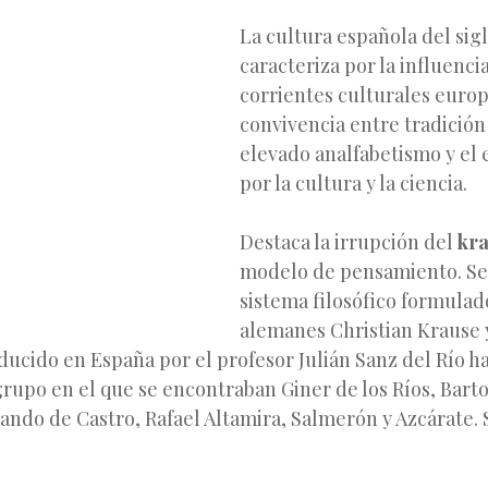
La cultura española del sigl
caracteriza por la influencia
corrientes culturales europe
convivencia entre tradición
elevado analfabetismo y el 
por la cultura y la ciencia.
Destaca la irrupción del
kr
modelo de pensamiento. Se 
sistema filosófico formulad
alemanes
Christian Krause 
ducido en España por el profesor Julián Sanz del Río ha
rupo en el que se encontraban Giner de los Ríos, Bart
ando de Castro, Rafael Altamira, Salmerón y Azcárate. 