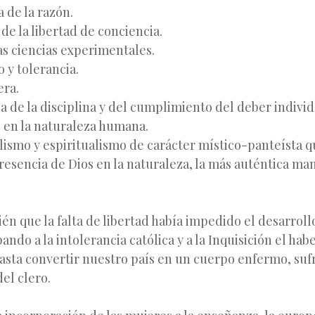
 de la razón.
de la libertad de conciencia.
las ciencias experimentales.
 y tolerancia.
era.
 de la disciplina y del cumplimiento del deber individ
en la naturaleza humana.
alismo y espiritualismo de carácter místico-panteísta 
resencia de Dios en la naturaleza, la más auténtica ma
n que la falta de libertad había impedido el desarrollo
ando a la intolerancia católica y a la Inquisición el ha
asta convertir nuestro país en un cuerpo enfermo, suf
el clero.