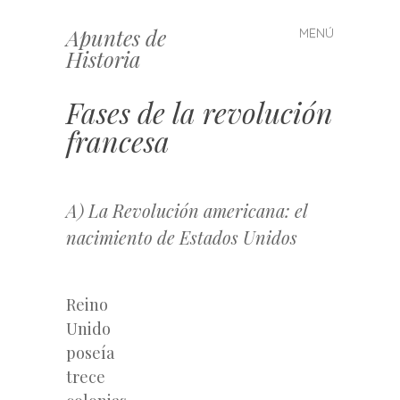
Apuntes de
MENÚ
Saltar
Historia
al
contenido
Fases de la revolución
francesa
A) La Revolución americana: el
nacimiento de Estados Unidos
Reino
Unido
poseía
trece