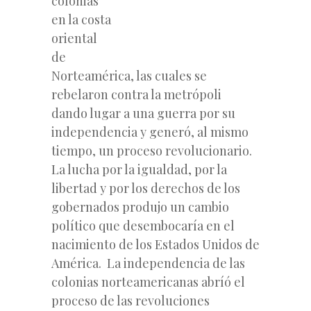
colonias
en la costa
oriental
de
Norteamérica, las cuales se
rebelaron contra la metrópoli
dando lugar a una guerra por su
independencia y generó, al mismo
tiempo, un proceso revolucionario.
La lucha por la igualdad, por la
libertad y por los derechos de los
gobernados produjo un cambio
político que desembocaría en el
nacimiento de los Estados Unidos de
América. La independencia de las
colonias norteamericanas
abríó el
proceso de las revoluciones