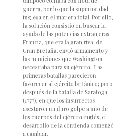
tampoco contaba con flota de
guerra, por lo que la superioridad
inglesa en el mar era total. Por ello,
la solución consistíó en buscar la
ayuda de las potencias extranjeras.
Francia, que era la gran rival de
Gran Bretaña, envió armamento y
las municiones que Washington
necesitaba para su ejército. Las
primeras batallas parecieron
favorecer al ejército británico; pero
después de la batalla de Saratoga
(1777), en que los insurrectos
asestaron un duro golpe a uno de
los cuerpos del ejército inglés, el
desarrollo de la contienda comenzó
a cambiar.