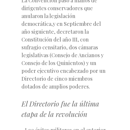
La Convencíón pasó a manos de
dirigentes conservadores que
anularon la legislación
democrática,y en Septiembre del
año siguiente, decretaron la
Constitución del año III, con
sufragio censitario, dos cámaras
legislativas (Consejo de Ancianos y
Consejo de los Quinientos) y un
poder ejecutivo encabezado por un
Directorio de cinco miembros
dotados de amplios poderes.
El Directorio fue la última
etapa de la revolución
Loe éxitos militares en el exterior