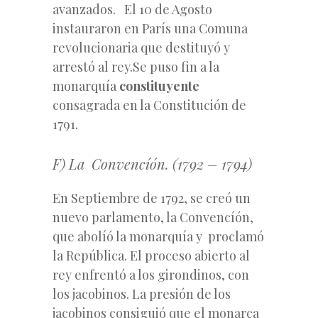
avanzados. El 10 de Agosto
instauraron en París una Comuna
revolucionaria que destituyó y
arrestó al rey.Se puso fin a la
monarquía
constituyente
consagrada en la Constitución de
1791.
F) La Convencíón. (1792 – 1794)
En Septiembre de 1792, se creó un
nuevo parlamento, la Convencíón,
que abolíó la monarquía y proclamó
la República. El proceso abierto al
rey enfrentó a los girondinos, con
los jacobinos. La presión de los
jacobinos consiguió que el monarca