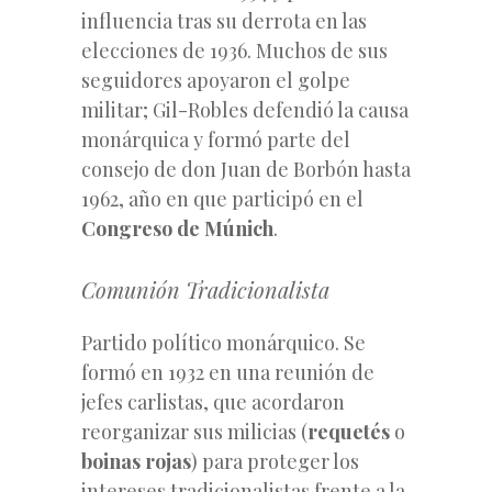
influencia tras su derrota en las
elecciones de 1936. Muchos de sus
seguidores apoyaron el golpe
militar; Gil-Robles defendió la causa
monárquica y formó parte del
consejo de don Juan de Borbón hasta
1962, año en que participó en el
Congreso de Múnich
.
Comunión Tradicionalista
Partido político monárquico. Se
formó en 1932 en una reunión de
jefes carlistas, que acordaron
reorganizar sus milicias (
requetés
o
boinas rojas
) para proteger los
intereses tradicionalistas frente a la