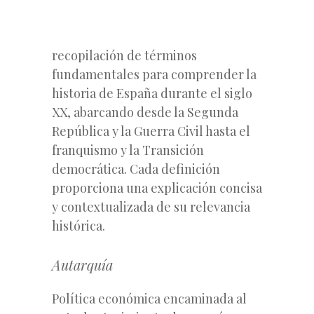
recopilación de términos
fundamentales para comprender la
historia de España durante el siglo
XX, abarcando desde la Segunda
República y la Guerra Civil hasta el
franquismo y la Transición
democrática. Cada definición
proporciona una explicación concisa
y contextualizada de su relevancia
histórica.
Autarquía
Política económica encaminada al