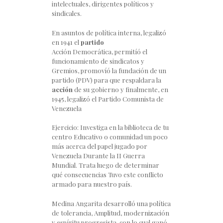
intelectuales, dirigentes políticos y
sindicales.
En asuntos de política interna, legalizó
en 1941 el
partido
Acción Democrática, permitíó el
funcionamiento de sindicatos y
Gremios, promovíó la fundación de un
partido (PDV) para que respaldara la
acción
de su gobierno y finalmente, en
1945, legalizó el Partido Comunista de
Venezuela
Ejercicio: Investiga en la biblioteca de tu
centro Educativo o comunidad un poco
más acerca del papel jugado por
Venezuela Durante la II Guerra
Mundial. Trata luego de determinar
qué consecuencias Tuvo este conflicto
armado para nuestro país.
Medina Angarita desarrolló una política
de tolerancia, Amplitud, modernización
y espíritu progresista, con lo cual ganó