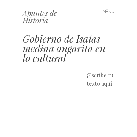
Apuntes de
MENÚ
Saltar
Historia
al
contenido
Gobierno de Isaías
medina angarita en
lo cultural
¡Escribe tu
texto aquí!