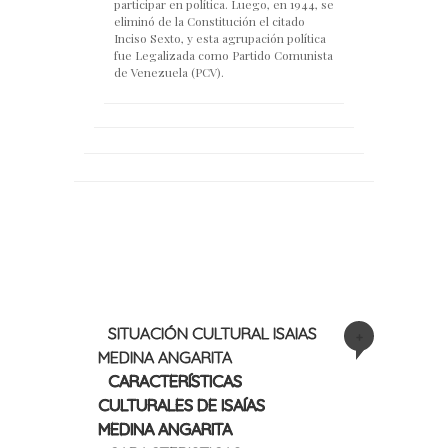
participar en política. Luego, en 1944, se
eliminó de la Constitución el citado
Inciso Sexto, y esta agrupación política
fue Legalizada como Partido Comunista
de Venezuela (PCV).
SITUACIÓN CULTURAL ISAIAS
+
MEDINA ANGARITA
CARACTERÍSTICAS
CULTURALES DE ISAÍAS
MEDINA ANGARITA