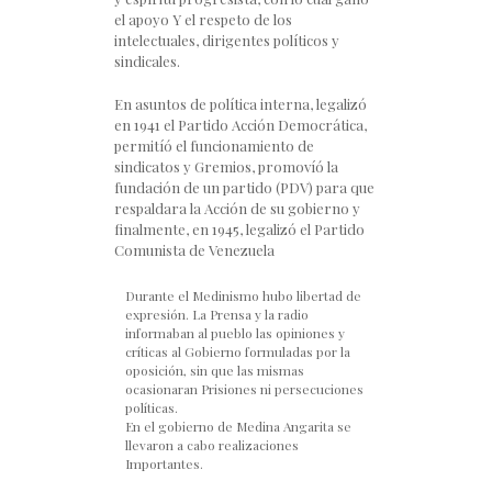
el apoyo Y el respeto de los
intelectuales, dirigentes políticos y
sindicales.
En asuntos de política interna, legalizó
en 1941 el Partido Acción Democrática,
permitíó el funcionamiento de
sindicatos y Gremios, promovíó la
fundación de un partido (PDV) para que
respaldara la Acción de su gobierno y
finalmente, en 1945, legalizó el Partido
Comunista de Venezuela
Durante el Medinismo hubo libertad de
expresión. La Prensa y la radio
informaban al pueblo las opiniones y
críticas al Gobierno formuladas por la
oposición, sin que las mismas
ocasionaran Prisiones ni persecuciones
políticas.
En el gobierno de Medina Angarita se
llevaron a cabo realizaciones
Importantes.