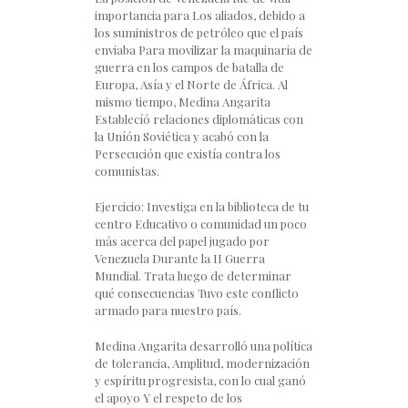
importancia para Los aliados, debido a
los suministros de petróleo que el país
enviaba Para movilizar la maquinaria de
guerra en los campos de batalla de
Europa, Asía y el Norte de África. Al
mismo tiempo, Medina Angarita
Establecíó relaciones diplomáticas con
la Uníón Soviética y acabó con la
Persecución que existía contra los
comunistas.
Ejercicio: Investiga en la biblioteca de tu
centro Educativo o comunidad un poco
más acerca del papel jugado por
Venezuela Durante la II Guerra
Mundial. Trata luego de determinar
qué consecuencias Tuvo este conflicto
armado para nuestro país.
Medina Angarita desarrolló una política
de tolerancia, Amplitud, modernización
y espíritu progresista, con lo cual ganó
el apoyo Y el respeto de los