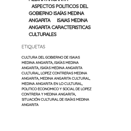
ASPECTOS POLITICOS DEL
GOBIERNO ISAÍAS MEDINA
ANGARITA
ISAIAS MEDINA
ANGARITA CARACTERISTICAS
CULTURALES
ETIQUETAS
CULTURA DEL GOBIERNO DE ISAIAS
MEDINA ANGARITA
,
ISAÍAS MEDINA
ANGARITA
,
ISAÍAS MEDINA ANGARITA
CULTURAL
,
LOPEZ CONTRERAS MEDINA
ANGARITA
,
MEDINA ANGARITA CULTURAL
,
MEDINA ANGARITA EN LO CULTURAL
,
POLITICO ECONOMICO Y SOCIAL DE LOPEZ
CONTRERA Y MEDINA ANGARITA
,
SITUACIÓN CULTURAL DE ISAÍAS MEDINA
ANGARITA
«
Siguiente
Navegación
Entrada
entrada
anterior
»
de