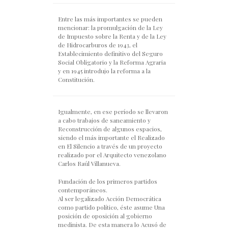
Entre las más importantes se pueden
mencionar: la promulgación de la Ley
de Impuesto sobre la Renta y de la Ley
de Hidrocarburos de 1943, el
Establecimiento definitivo del Seguro
Social Obligatorio y la Reforma Agraria
y en 1945 introdujo la reforma a la
Constitución.
Igualmente, en ese período se llevaron
a cabo trabajos de saneamiento y
Reconstrucción de algunos espacios,
siendo el más importante el Realizado
en El Silencio a través de un proyecto
realizado por el Arquitecto venezolano
Carlos Raúl Villanueva.
Fundación de los primeros partidos
contemporáneos.
Al ser legalizado Acción Democrática
como partido político, éste asume Una
posición de oposición al gobierno
medinista. De esta manera lo Acusó de