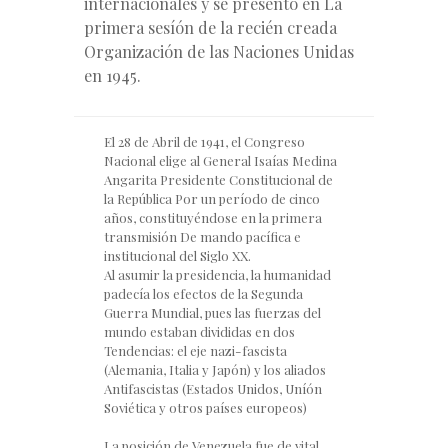
internacionales y se presento en La
primera sesíón de la recién creada
Organización de las Naciones Unidas
en 1945.
El 28 de Abril de 1941, el Congreso
Nacional elige al General Isaías Medina
Angarita Presidente Constitucional de
la República Por un período de cinco
años, constituyéndose en la primera
transmisión De mando pacífica e
institucional del Siglo XX.
Al asumir la presidencia, la humanidad
padecía los efectos de la Segunda
Guerra Mundial, pues las fuerzas del
mundo estaban divididas en dos
Tendencias: el eje nazi-fascista
(Alemania, Italia y Japón) y los aliados
Antifascistas (Estados Unidos, Uníón
Soviética y otros países europeos)
La posición de Venezuela fue de vital