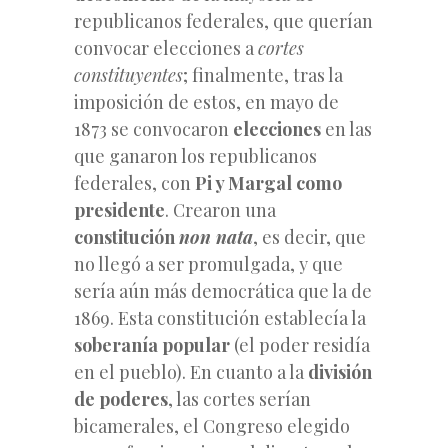
republicanos federales, que querían
convocar elecciones a
cortes
constituyentes
; finalmente, tras la
imposición de estos, en mayo de
1873 se convocaron
elecciones
en las
que ganaron los republicanos
federales, con
Pi y Margal como
presidente
. Crearon una
constitución
non nata
, es decir, que
no llegó a ser promulgada, y que
sería aún más democrática que la de
1869. Esta constitución establecía la
soberanía popular
(el poder residía
en el pueblo). En cuanto a la
división
de poderes
, las cortes serían
bicamerales, el Congreso elegido