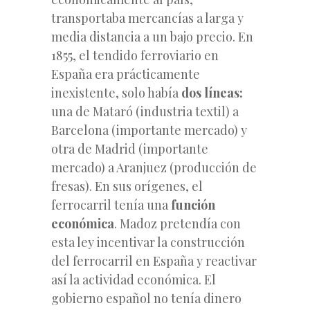
transportaba mercancías a larga y
media distancia a un bajo precio. En
1855, el tendido ferroviario en
España era prácticamente
inexistente, solo había
dos líneas:
una de Mataró (industria textil) a
Barcelona (importante mercado) y
otra de Madrid (importante
mercado) a Aranjuez (producción de
fresas). En sus orígenes, el
ferrocarril tenía una
función
económica
. Madoz pretendía con
esta ley incentivar la construcción
del ferrocarril en España y reactivar
así la actividad económica. El
gobierno español no tenía dinero