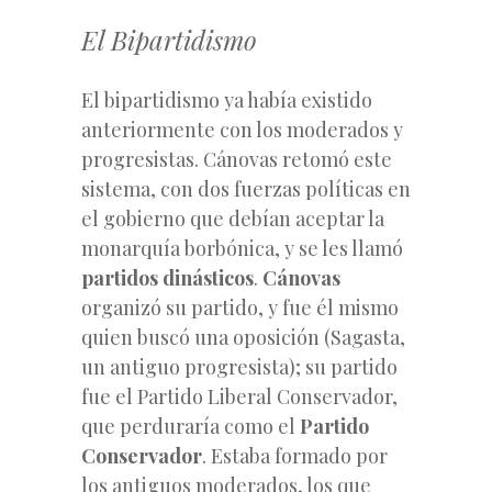
El Bipartidismo
El bipartidismo ya había existido
anteriormente con los moderados y
progresistas. Cánovas retomó este
sistema, con dos fuerzas políticas en
el gobierno que debían aceptar la
monarquía borbónica, y se les llamó
partidos dinásticos
.
Cánovas
organizó su partido, y fue él mismo
quien buscó una oposición (Sagasta,
un antiguo progresista); su partido
fue el Partido Liberal Conservador,
que perduraría como el
Partido
Conservador
. Estaba formado por
los antiguos moderados, los que