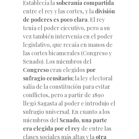
Establecía la
soberanía compartida
entre el rey y las cortes, y la
división
de poderes es poco clara
. El rey
tenía el poder ejecutivo, pero a su
vez también intervenía en el poder
legislativo, que recaía en manos de
las cortes bicamerales (Congreso y
Senado). Los miembros del
Congreso
eran elegidos
por
sufragio censitario
; la ley electoral
salía de la constitución para evitar
conflictos, pero a partir de 1890
llegó Sagasta al poder e introdujo el
sufragio universal. En cuanto a los
miembros del
Senado
,
una parte
era elegida por el rey
de entre las
clases sociales más altas y la
otra