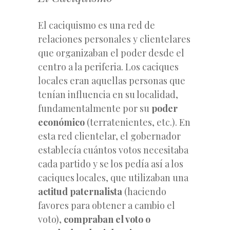
El caciquismo es una red de
relaciones personales y clientelares
que organizaban el poder desde el
centro a la periferia. Los caciques
locales eran aquellas personas que
tenían influencia en su localidad,
fundamentalmente por su
poder
económico
(terratenientes, etc.). En
esta red clientelar, el gobernador
establecía cuántos votos necesitaba
cada partido y se los pedía así a los
caciques locales, que utilizaban una
actitud paternalista
(haciendo
favores para obtener a cambio el
voto),
compraban el voto o