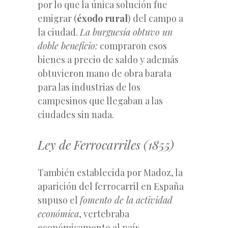
por lo que la única solución fue
emigrar (
éxodo rural
) del campo a
la ciudad.
La burguesía obtuvo un
doble beneficio:
compraron esos
bienes a precio de saldo y además
obtuvieron mano de obra barata
para las industrias de los
campesinos que llegaban a las
ciudades sin nada.
Ley de Ferrocarriles (1855)
También establecida por Madoz, la
aparición del ferrocarril en España
supuso el
fomento de la actividad
económica
, vertebraba
económicamente al país,