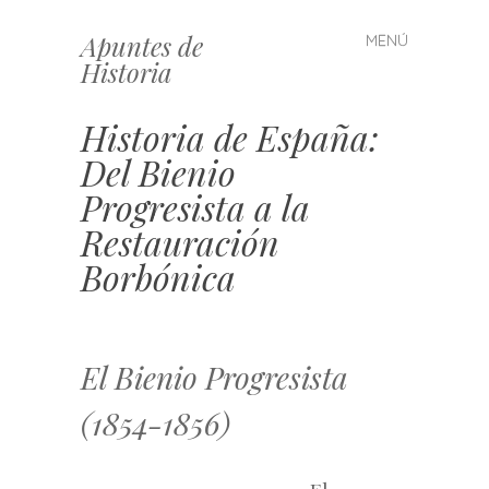
Apuntes de
MENÚ
Saltar
Historia
al
contenido
Historia de España:
Del Bienio
Progresista a la
Restauración
Borbónica
El Bienio Progresista
(1854-1856)