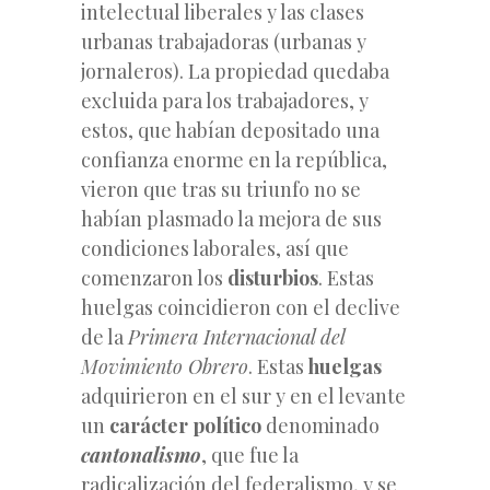
intelectual liberales y las clases
urbanas trabajadoras (urbanas y
jornaleros). La propiedad quedaba
excluida para los trabajadores, y
estos, que habían depositado una
confianza enorme en la república,
vieron que tras su triunfo no se
habían plasmado la mejora de sus
condiciones laborales, así que
comenzaron los
disturbios
. Estas
huelgas coincidieron con el declive
de la
Primera Internacional del
Movimiento Obrero
. Estas
huelgas
adquirieron en el sur y en el levante
un
carácter político
denominado
cantonalismo
, que fue la
radicalización del federalismo, y se