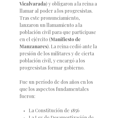
Vicalvarada
) y obligaron a la reina a
llamar al poder a los progresistas.
Tras este pronunciamiento,
lanzaron un llamamiento a la
población civil
para que participase
en el ejército (
Manifiesto de
Manzanares
). La reina cedió ante la
presión de los militares y de cierta
población civil, y encargó a los
progresistas formar gobierno.
Fue un período de dos años en los
que los aspectos fundamentales
fueron:
La Constitución de 1856
La Ley de Desamortización de