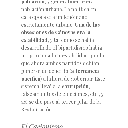
población
, y generalmente era
población urbana. La política en
esta época era un fenómeno
estrictamente urbano.
Una de las
obsesiones de Cánovas era la
estabilidad
, y tal como se había
desarrollado el bipartidismo había
proporcionado inestabilidad, por lo
que ahora ambos partidos debían
ponerse de acuerdo (
alternancia
pacífica
) a la hora de gobernar. Este
sistema llevó a la
corrupción
,
falseamientos de elecciones, etc., y
así se dio paso al tercer pilar de la
Restauración.
El Caciquismo