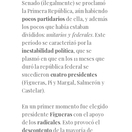
Senado (ilegalmente) se proclamó
la Primera República, aún habiendo
pocos partidarios
de ella, y además
los pocos que había estaban
divididos:
unitarios y federales
. Este
período se caracterizó por la
inestabilidad política
, que se
plasmó en que en los 11 meses que
duró la república federal se
sucedieron
cuatro presidentes
(Figueras, Pi y Margal, Salmerón y
Castelar).
En un primer momento fue elegido
presidente
Figueras
con el apoyo
de los
radicales
. Esto provocó el
descontento
de la mayoría de