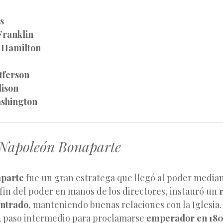
s
Franklin
 Hamilton
fferson
ison
shington
 Napoleón Bonaparte
parte
fue un gran estratega que llegó al poder media
l fin del poder en manos de los directores, instauró un
entrado
, manteniendo buenas relaciones con la Iglesia.
, paso intermedio para proclamarse
emperador en 18