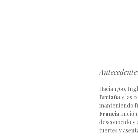
Antecedente
Hacia 1760, Ing
Bretaña
y las c
manteniendo fu
Francia
inició 
desconocido y 
fuertes y asen