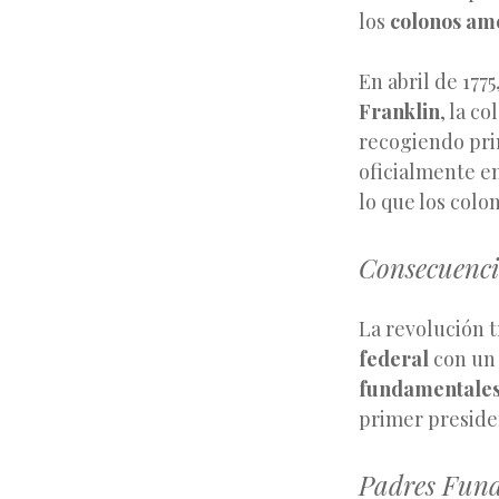
los
colonos am
En abril de 177
Franklin
, la c
recogiendo pri
oficialmente e
lo que los colo
Consecuenci
La revolución t
federal
con un 
fundamentale
primer preside
Padres Fun