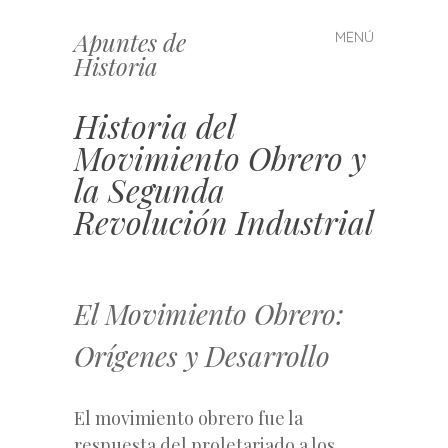
Apuntes de
MENÚ
Saltar
Historia
al
contenido
Historia del
Movimiento Obrero y
la Segunda
Revolución Industrial
El Movimiento Obrero:
Orígenes y Desarrollo
El movimiento obrero fue la
respuesta del proletariado a los