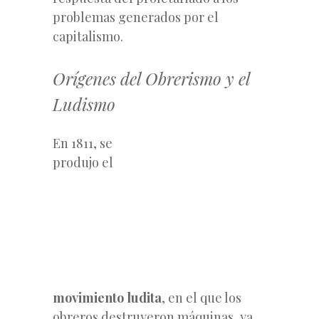
problemas generados por el
capitalismo.
Orígenes del Obrerismo y el
Ludismo
En 1811, se
produjo el
movimiento ludita
, en el que los
obreros destruyeron máquinas, ya