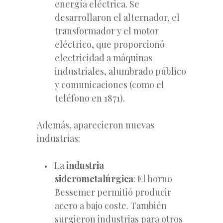
energía eléctrica. Se
desarrollaron el alternador, el
transformador y el motor
eléctrico, que proporcionó
electricidad a máquinas
industriales, alumbrado público
y comunicaciones (como el
teléfono en 1871).
Además, aparecieron nuevas
industrias:
La
industria
siderometalúrgica
: El horno
Bessemer permitió producir
acero a bajo coste. También
surgieron industrias para otros