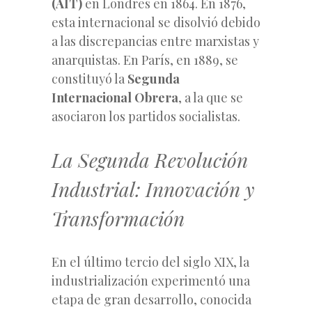
(AIT)
en Londres en 1864. En 1876,
esta internacional se disolvió debido
a las discrepancias entre marxistas y
anarquistas. En París, en 1889, se
constituyó la
Segunda
Internacional Obrera
, a la que se
asociaron los partidos socialistas.
La Segunda Revolución
Industrial: Innovación y
Transformación
En el último tercio del siglo XIX, la
industrialización experimentó una
etapa de gran desarrollo, conocida