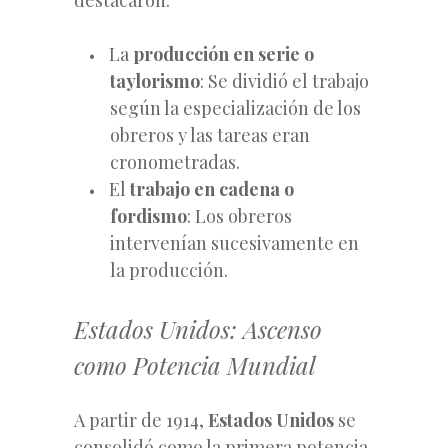
La
producción en serie o
taylorismo
: Se dividió el trabajo
según la especialización de los
obreros y las tareas eran
cronometradas.
El
trabajo en cadena o
fordismo
: Los obreros
intervenían sucesivamente en
la producción.
Estados Unidos: Ascenso
como Potencia Mundial
A partir de 1914,
Estados Unidos
se
consolidó como la primera potencia