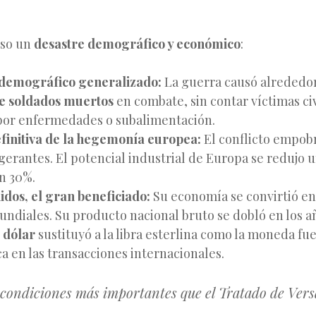
uso un
desastre demográfico y económico
:
 demográfico generalizado:
La guerra causó alrededo
e soldados muertos
en combate, sin contar víctimas civ
or enfermedades o subalimentación.
finitiva de la hegemonía europea:
El conflicto empobr
gerantes. El potencial industrial de Europa se redujo u
un 30%.
idos, el gran beneficiado:
Su economía se convirtió en 
undiales. Su producto nacional bruto se dobló en los añ
l
dólar
sustituyó a la libra esterlina como la moneda fue
 en las transacciones internacionales.
s condiciones más importantes que el Tratado de Vers