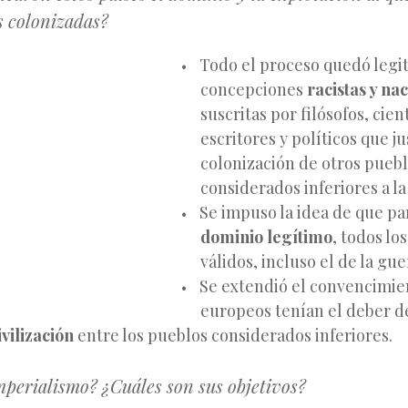
s colonizadas?
Todo el proceso quedó legi
concepciones
racistas y nac
suscritas por filósofos, cient
escritores y políticos que ju
colonización de otros puebl
considerados inferiores a l
Se impuso la idea de que pa
dominio
legítimo
, todos lo
válidos, incluso el de la gue
Se extendió el convencimie
europeos tenían el deber 
ivilización
entre los pueblos considerados inferiores.
Imperialismo? ¿Cuáles son sus objetivos?