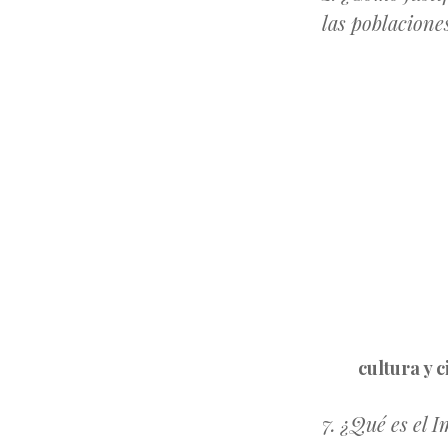
las poblacione
cultura y c
7. ¿Qué es el 