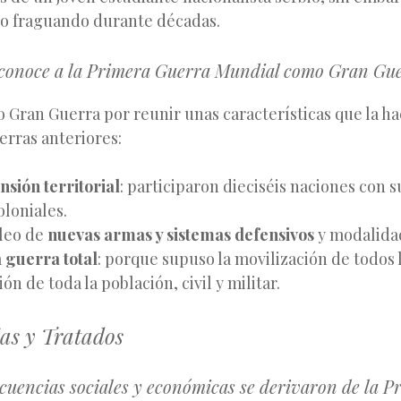
do fraguando durante décadas.
e conoce a la Primera Guerra Mundial como Gran Gu
 Gran Guerra por reunir unas características que la ha
erras anteriores:
nsión territorial
: participaron dieciséis naciones con 
oloniales.
leo de
nuevas armas y sistemas defensivos
y modalidad
a
guerra total
: porque supuso la movilización de todos 
ión de toda la población, civil y militar.
as y Tratados
cuencias sociales y económicas se derivaron de la 