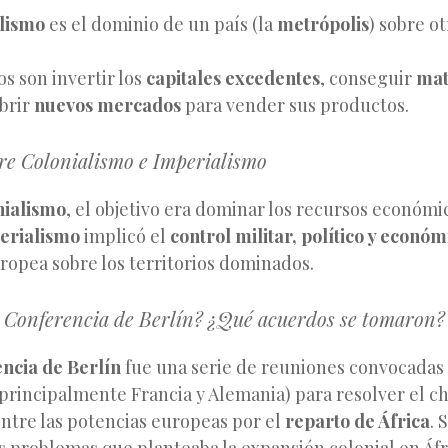
lismo
es el dominio de un país (la
metrópolis
) sobre ot
os son invertir los
capitales excedentes
, conseguir
mat
brir
nuevos mercados
para vender sus productos.
re Colonialismo e Imperialismo
nialismo
, el objetivo era dominar los recursos económi
erialismo
implicó el
control militar, político y económ
ropea sobre los territorios dominados.
a Conferencia de Berlín? ¿Qué acuerdos se tomaron?
ncia de Berlín
fue una serie de reuniones convocadas 
principalmente Francia y Alemania) para resolver el c
entre las potencias europeas por el
reparto de África
. 