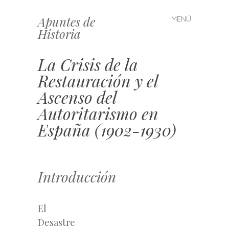
Apuntes de
MENÚ
Saltar
Historia
al
contenido
La Crisis de la
Restauración y el
Ascenso del
Autoritarismo en
España (1902-1930)
Introducción
El
Desastre