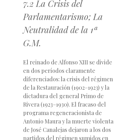
7.2 La Crisis del
Parlamentarismo; La
Neutralidad de la 1ª
G.M.
El reinado de Alfonso XIII se divide
en dos períodos claramente
diferenciados: la crisis del régimen
de la Restauración (1902–1923) y la
dictadura del general Primo de
Rivera (1923–1930). El fracaso del
programa regeneracionista de
Antonio Maura y la muerte violenta
de José Canalejas dejaron a los dos
partidos del régimen sumidos en