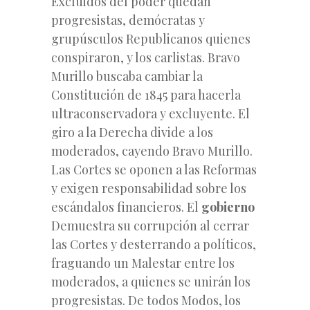
Excluidos del poder quedan
progresistas, demócratas y
grupúsculos Republicanos
quienes
conspiraron, y los carlistas. Bravo
Murillo buscaba cambiar la
Constitución de 1845 para hacerla
ultraconservadora y excluyente. El
giro a la Derecha divide a los
moderados, cayendo Bravo Murillo.
Las Cortes se oponen a las Reformas
y exigen responsabilidad sobre los
escándalos financieros. El
gobierno
Demuestra su corrupción al cerrar
las Cortes y desterrando a políticos,
fraguando un Malestar entre los
moderados, a quienes se unirán los
progresistas. De todos Modos, los