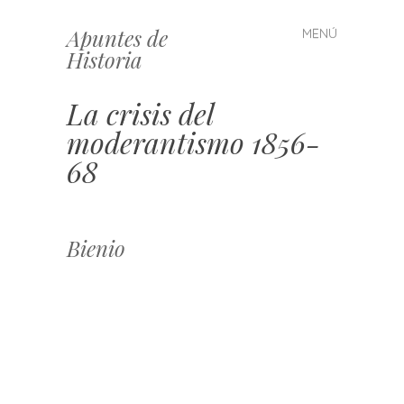
Apuntes de
MENÚ
Saltar
Historia
al
contenido
La crisis del
moderantismo 1856-
68
Bienio