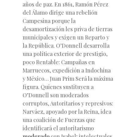
años de paz. En 1861, Ramón Pérez
del Álamo dirige una rebelión
Campesina porque la
desamortización les priva de tierras
municipales y exigen un Reparto y
la República. O’Donnell desarrolla
una política exterior de prestigio,
poco Rentable: Campañas en
Marruecos, expedición a Indochina
y México… Juan Prim Será la máxima
figura. Quienes sustituyen a
O’Donnell son moderados
corruptos, Autoritarios y represivos:
Narváez, apoyado por la Reina, idea
una coalición de Fuerzas que
identificará el autoritarismo
moderado
con Isabel; intelectuales