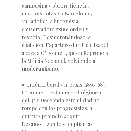
campesina y obrera tiene las
mayores cotas En Barcelona y
Valladolid; la burguésía
conservadora exige orden y
respeto, Desmoronándose la
coalición, Espartero dimitíó e Isabel
apoya a O’Donnell, quien Reprime a
la Milicia Nacional, volviendo al
moderantismo
.
● Uníón Liberal y la crisis (1856-68):
O’Donnell restablece el régimen
del 45 y Deseando estabilidad no
rompe con los progresistas, a
quienes promete seguir
Desamortizando y ampliar las