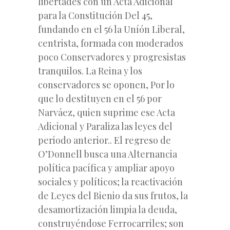
libertades con un Acta Adicional
para la Constitución Del 45,
fundando en el 56 la Uníón Liberal,
centrista, formada con moderados
poco Conservadores y progresistas
tranquilos. La Reina y los
conservadores se oponen, Por lo
que lo destituyen en el 56 por
Narváez, quien suprime ese Acta
Adicional y Paraliza las leyes del
periodo anterior.. El regreso de
O’Donnell busca una Alternancia
política pacífica y ampliar apoyo
sociales y políticos; la reactivación
de Leyes del Bienio da sus frutos, la
desamortización limpia la deuda,
construyéndose Ferrocarriles; son