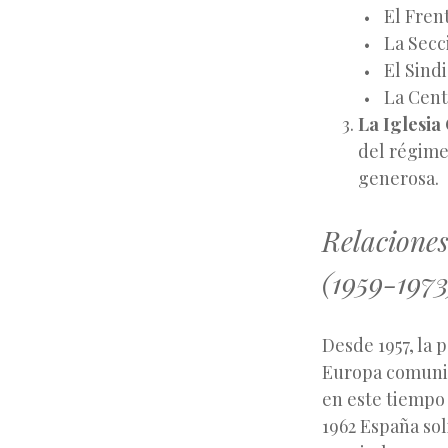
El Fren
La Secc
El Sind
La Cent
La Iglesia
del régime
generosa.
Relacione
(1959-1973
Desde 1957, la p
Europa comunita
en este tiempo 
1962 España sol