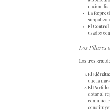
nacionalis
La Represi
simpatizan
El Control
usados com
Los Pilares
Los tres grande
El Ejército
que la may
El Partido
dotar al r
comunicació
constituye