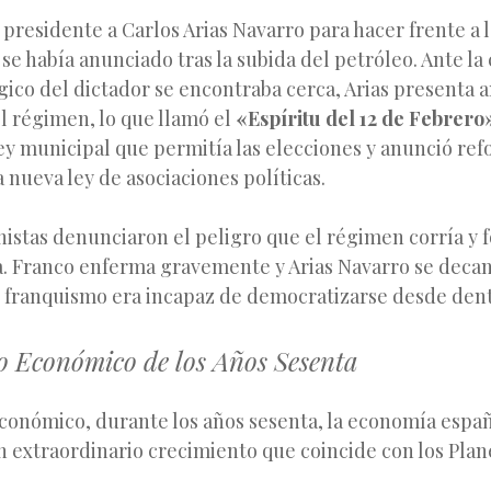
residente a Carlos Arias Navarro para hacer frente a la
e había anunciado tras la subida del petróleo. Ante la
ógico del dictador se encontraba cerca, Arias presenta a
l régimen, lo que llamó el
«Espíritu del 12 de Febrero
ey municipal que permitía las elecciones y anunció re
a nueva ley de asociaciones políticas.
istas denunciaron el peligro que el régimen corría y 
. Franco enferma gravemente y Arias Navarro se decant
l franquismo era incapaz de democratizarse desde dent
lo Económico de los Años Sesenta
económico, durante los años sesenta, la economía espa
 extraordinario crecimiento que coincide con los Plan