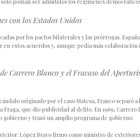
 solo podían ser admitidos los regímenes democráticos
es con los Estados Unidos
adas por los pactos bilaterales y las prórrogas. Españ
or en estos acuerdos y, aunque pedía más colaboración 
.
de Carrero Blanco y el Fracaso del Apertur
ándalo originado por el caso Matesa, Franco separó a 
a Fraga, que dio publicidad al delito. En 1969, Carrero 
o gobierno y trazó un amplio programa de gobierno:
xterior: López Bravo firmó como ministro de exteriores