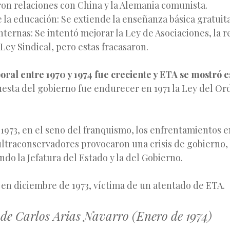
ron relaciones con China y la Alemania comunista.
la educación: Se extiende la enseñanza básica gratuita
ternas: Se intentó mejorar la Ley de Asociaciones, la r
a Ley Sindical, pero estas fracasaron.
boral entre 1970 y 1974 fue creciente y ETA se mostró
esta del gobierno fue endurecer en 1971 la Ley del Or
 1973, en el seno del franquismo, los enfrentamientos 
ultraconservadores provocaron una crisis de gobierno, 
ndo la Jefatura del Estado y la del Gobierno.
en diciembre de 1973, víctima de un atentado de ETA.
 de Carlos Arias Navarro (Enero de 1974)