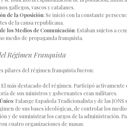
mos gallegos, vascos y catalanes.
ón de la Oposición
: Se inició con la constante persecuc
tes de la causa republicana.
 de los Medios de Comunicación
: Estaban sujetos a cen
o medio de propaganda franquista.
 del Régimen Franquista
s pilares del régimen franquista fueron:
: El más destacado del régimen. Participó activamente 
oría de sus ministros y gobernantes eran militares.
 Único
: Falange Española Tradicionalista y de las JONS
égimen de sus bases ideológicas, de controlar los medio
n y de suministrar los cargos de la administración. Pa
ron cuatro organizaciones de masas: