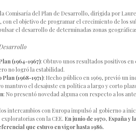
 la Comisaría del Plan de Desarrollo, dirigida por Lau
, con el objetivo de programar el crecimiento de los su
ulsar el desarrollo de determinadas zonas geográfica
Desarrollo
Plan (1964-1967)
: Obtuvo unos resultados positivos en
ro no logró la estabilidad.
 Plan (1968-1971)
: Hecho público en 1969, previó un i
 mantuvo el desajuste en política a largo y corto plaz
an
: No presentó novedad alguna con respecto a los ante
os intercambios con Europa impulsó al gobierno a inic
 exploratorias con la CEE.
En junio de 1970, España y 
ferencial que estuvo en vigor hasta 1986.