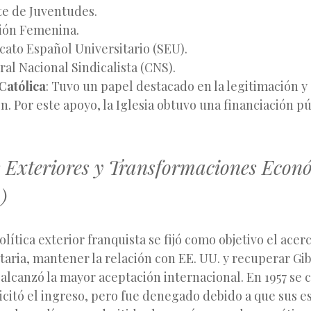
te de Juventudes.
ión Femenina.
icato Español Universitario (SEU).
ral Nacional Sindicalista (CNS).
 Católica
: Tuvo un papel destacado en la legitimación y
n. Por este apoyo, la Iglesia obtuvo una financiación p
s Exteriores y Transformaciones Econ
)
olítica exterior franquista se fijó como objetivo el acer
ria, mantener la relación con EE. UU. y recuperar Gib
alcanzó la mayor aceptación internacional. En 1957 se c
icitó el ingreso, pero fue denegado debido a que sus e