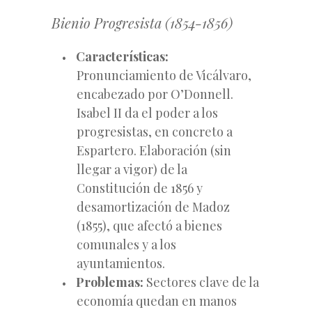
Bienio Progresista (1854-1856)
Características:
Pronunciamiento de Vicálvaro,
encabezado por O’Donnell.
Isabel II da el poder a los
progresistas, en concreto a
Espartero. Elaboración (sin
llegar a vigor) de la
Constitución de 1856 y
desamortización de Madoz
(1855), que afectó a bienes
comunales y a los
ayuntamientos.
Problemas:
Sectores clave de la
economía quedan en manos