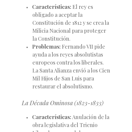
Características:
El rey es
obligado a aceptar la
Constitución de 1812 y se crea la
Milicia Nacional para proteger
la Constitución.
Problemas:
Fernando VII pide
ayuda a los reyes absolutistas
europeos contra los liberales.
La Santa Alianza envió a los Cien
Mil Hijos de San Luis para
restaurar el absolutismo.
La Década Ominosa (1823-1833)
Características:
Anulación de la
obra legislativa del Trienio