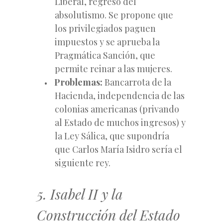
Liberal, regreso del
absolutismo. Se propone que
los privilegiados paguen
impuestos y se aprueba la
Pragmática Sanción, que
permite reinar a las mujeres.
Problemas:
Bancarrota de la
Hacienda, independencia de las
colonias americanas (privando
al Estado de muchos ingresos) y
la Ley Sálica, que supondría
que Carlos María Isidro sería el
siguiente rey.
5. Isabel II y la
Construcción del Estado