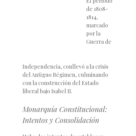
El periodo
de 1808-
1814,
marcado
por la
Guerra de
Independencia, conllevó a la crisis
del Antiguo Régimen, culminando
con la construcción del Estado
liberal bajo Isabel II.
Monarquía Constitucional:
Intentos y Consolidación