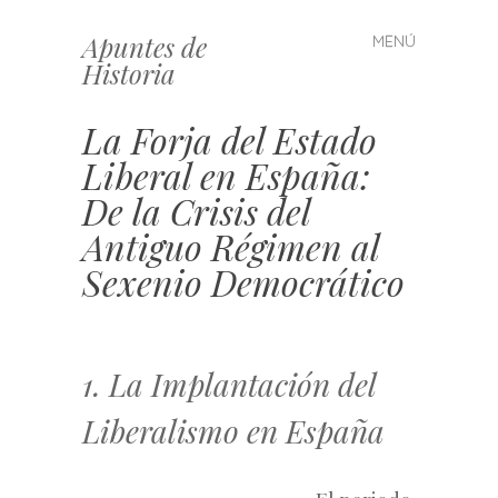
Apuntes de
MENÚ
Saltar
Historia
al
contenido
La Forja del Estado
Liberal en España:
De la Crisis del
Antiguo Régimen al
Sexenio Democrático
1. La Implantación del
Liberalismo en España