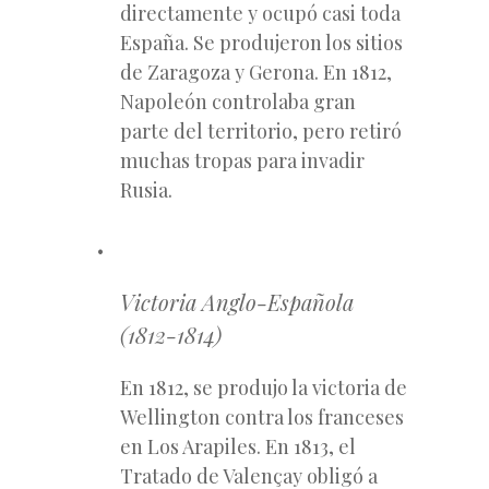
directamente y ocupó casi toda
España. Se produjeron los sitios
de Zaragoza y Gerona. En 1812,
Napoleón controlaba gran
parte del territorio, pero retiró
muchas tropas para invadir
Rusia.
Victoria Anglo-Española
(1812-1814)
En 1812, se produjo la victoria de
Wellington contra los franceses
en Los Arapiles. En 1813, el
Tratado de Valençay obligó a