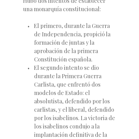
Hubo dos intentos de establecer
una monarquía constitucional:
El primero, durante la Guerra
de Independencia, propició la
formación de juntas y la
aprobación de la primera
Constitución española.
El segundo intento se dio
durante
la Primera Guerra
Carlista, que enfrentó dos
modelos de Estado: el
absolutista, defendido por los
carlistas, y el liberal, defendido
por los isabelinos. La victoria de
los isabelinos condujo a la
implantación definitiva de la