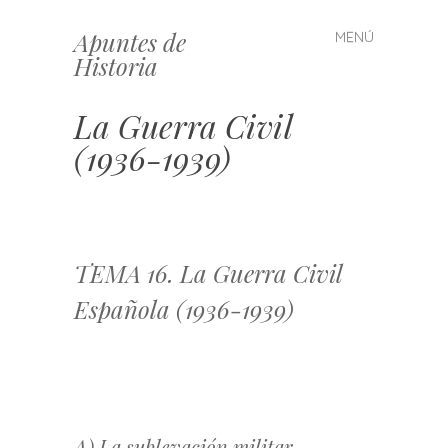
Apuntes de
MENÚ
Saltar
Historia
al
contenido
La Guerra Civil
(1936-1939)
TEMA 16. La Guerra Civil
Española (1936-1939)
A) La sublevación militar