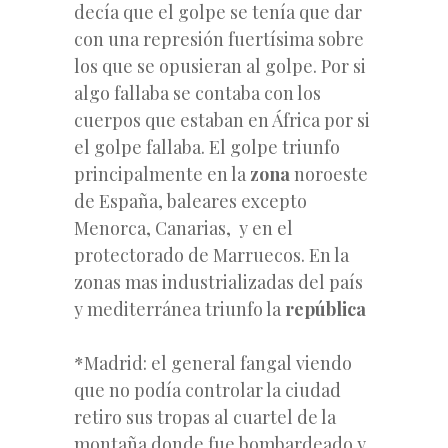
decía que el golpe se tenía que dar
con una represión fuertísima sobre
los que se opusieran
al golpe. Por si
algo fallaba se contaba con los
cuerpos que estaban en África por si
el golpe fallaba. El golpe triunfo
principalmente en la
zona
noroeste
de España, baleares excepto
Menorca, Canarias, y en el
protectorado de Marruecos. En la
zonas mas industrializadas del país
y mediterránea triunfo la
república
*Madrid: el general fangal viendo
que no podía controlar la ciudad
retiro sus tropas al cuartel de la
montaña donde fue bombardeado y