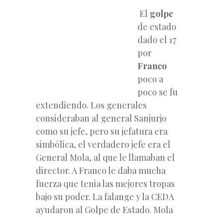
El
golpe
de estado
dado el 17
por
Franco
poco a
poco se fu
extendiendo. Los generales
consideraban al general Sanjurjo
como su jefe, pero su jefatura era
simbólica, el verdadero jefe era el
General Mola, al que le llamaban el
director. A Franco le daba mucha
fuerza que tenia las mejores tropas
bajo su poder. La falange y la CEDA
ayudaron al Golpe de Estado. Mola