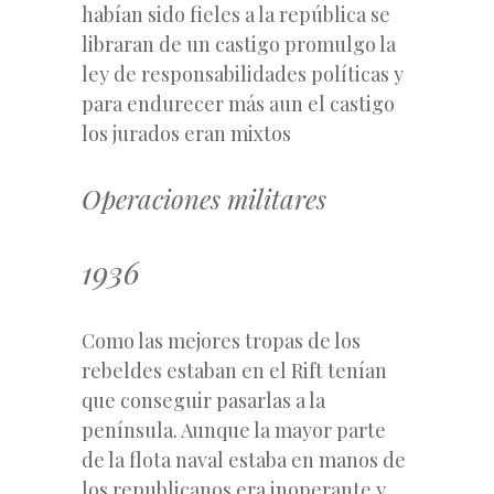
habían sido fieles a la república se
libraran de un castigo promulgo la
ley de responsabilidades políticas y
para endurecer más aun el castigo
los jurados eran mixtos
Operaciones militares
1936
Como las mejores tropas de los
rebeldes estaban en el Rift tenían
que conseguir pasarlas a la
península. Aunque la mayor parte
de la flota naval estaba en manos de
los republicanos era inoperante y