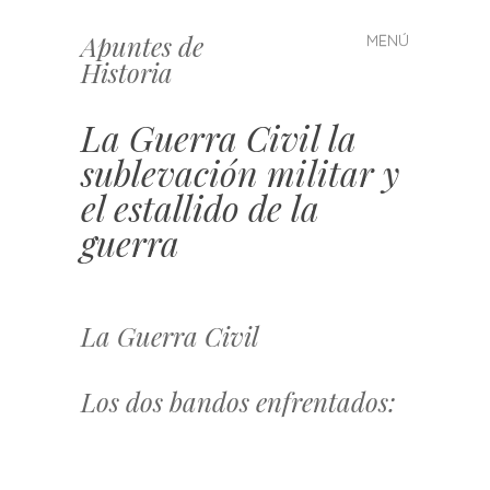
Apuntes de
MENÚ
Saltar
Historia
al
contenido
La Guerra Civil la
sublevación militar y
el estallido de la
guerra
La Guerra Civil
Los dos bandos enfrentados: