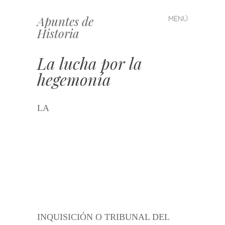
Apuntes de
MENÚ
Saltar
Historia
al
contenido
La lucha por la
hegemonía
LA
INQUISICIÓN O TRIBUNAL DEL