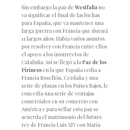
Sin embargo la paz de
Westfalia
no
va significar el final de las luchas
para España, que va mantener una
larga guerra con Francia que durará
11 largos años. Había varios asuntos
por resolver con Francia entre ellos
el apoyo a los insurrectos de
Cataluña. Así se llegó a la
Paz de los
Pirineos
en la que España cedía a
Francia Rosellón, Cerdaña y una
serie de plazas en los Países Bajos, le
concedía una serie de ventajas
comerciales en su comercio con
América y para sellar esta paz se
acuerda el matrimonio del futuro
rey de Francia Luis XIV con María