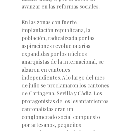
avanzar en las reformas sociales.
En las zonas con fuerte
implantación republicana, la
población, radicalizada por las
aspiraciones revolucionarias
expandidas por los núcleos
anarquistas de la Internacional, se
alzaron en cantones
independientes. A lo largo del mes
de julio se proclamaron los cantones
de Cartagena, Sevilla y Cádiz. Los
protagonistas de los levantamientos
cantonalistas eran un
conglomerado social compuesto
por artesanos, pequeños