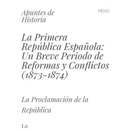
Apuntes de
MENÚ
Saltar
Historia
al
contenido
La Primera
República Española:
Un Breve Periodo de
Reformas y Conflictos
(1873-1874)
La Proclamación de la
República
La