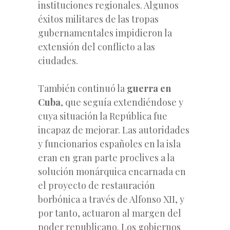
instituciones regionales. Algunos
éxitos militares de las tropas
gubernamentales impidieron la
extensión del conflicto a las
ciudades.
También continuó la
guerra en
Cuba
, que seguía extendiéndose y
cuya situación la República fue
incapaz de mejorar. Las autoridades
y funcionarios españoles en la isla
eran en gran parte proclives a la
solución monárquica encarnada en
el proyecto de restauración
borbónica a través de Alfonso XII, y
por tanto, actuaron al margen del
poder republicano. Los gobiernos