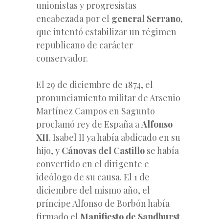
unionistas y progresistas
encabezada por el
general Serrano
,
que intentó estabilizar un régimen
republicano de carácter
conservador.
El 29 de diciembre de 1874, el
pronunciamiento militar de Arsenio
Martínez Campos en Sagunto
proclamó rey de España a
Alfonso
XII
. Isabel II ya había abdicado en su
hijo, y
Cánovas del Castillo
se había
convertido en el dirigente e
ideólogo de su causa. El 1 de
diciembre del mismo año, el
príncipe Alfonso de Borbón había
firmado el
Manifiesto de Sandhurst
,