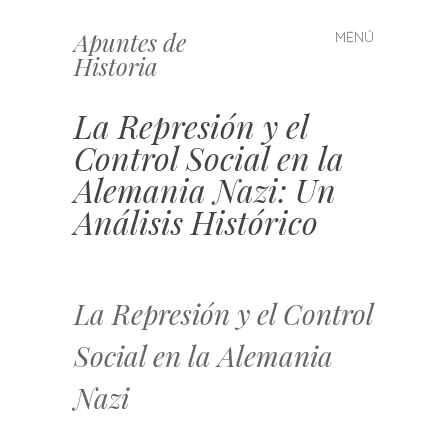
Apuntes de
MENÚ
Saltar
Historia
al
contenido
La Represión y el
Control Social en la
Alemania Nazi: Un
Análisis Histórico
La Represión y el Control
Social en la Alemania
Nazi