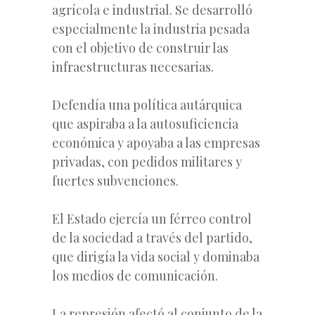
agrícola e industrial. Se desarrolló
especialmente la industria pesada
con el objetivo de construir las
infraestructuras necesarias.
Defendía una política autárquica
que aspiraba a la autosuficiencia
económica y apoyaba a las empresas
privadas, con pedidos militares y
fuertes subvenciones.
El Estado ejercía un férreo control
de la sociedad a través del partido,
que dirigía la vida social y dominaba
los medios de comunicación.
La represión afectó al conjunto de la