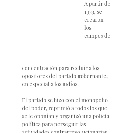
A partir de
1933, se
crearon
los
campos de
concentración para recluir a los
opositores del partido gobernante,
en especial a los judíos.
El partido se hizo con el monopolio
del poder, reprimió a todos los que
se le oponían y organizó una policía
política para perseguir las
actividades contrarrevolucionarias.