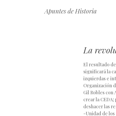
Apuntes de Historia
La revol
El resultado de
significará la 
izquierdas e in
Organización de
Gil Robles con 
crear la CEDA;
deshacer las re
-Unidad de los