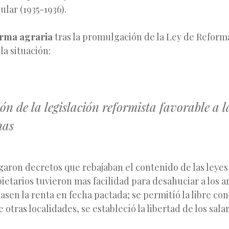
lar (1935-1936).
orma agraria
tras la promulgación de la Ley de Reform
la situación:
n de la legislación reformista favorable a l
nas
aron decretos que rebajaban el contenido de las leyes
pietarios tuvieron mas facilidad para desahuciar a los 
sen la renta en fecha pactada; se permitíó la libre co
 otras localidades, se establecíó la libertad de los sala