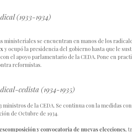
dical (1933-1934)
as ministeriales se encuentran en manos de los radicale
ux
y ocupó la presidencia del gobierno hasta que le sus
 con el apoyo parlamentario de la CEDA. Pone en practi
ntra reformistas.
dical-cedista (1934-1935)
 3 ministros de la CEDA. Se continua con la medidas co
ución de Octubre de 1934.
escomposición y convocatoria de nuevas elecciones,
tr