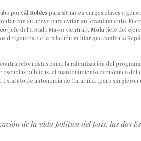
cabo por
Gil Robles
para situar en cargos claves a gene
 contar con su apoyo para evitar un levantamiento. Fuer
co
(jefe del Estado Mayor Central),
Mola
(jefe del ejer
os dirigentes de la rebelión militar que contra la Repú
ontra reformistas como la ralentización del program
e escuelas públicas, el mantenimiento económico del c
el Estatuto de autonomía de Cataluña…pero surgieron 
ación de la vida política del país: las dos 