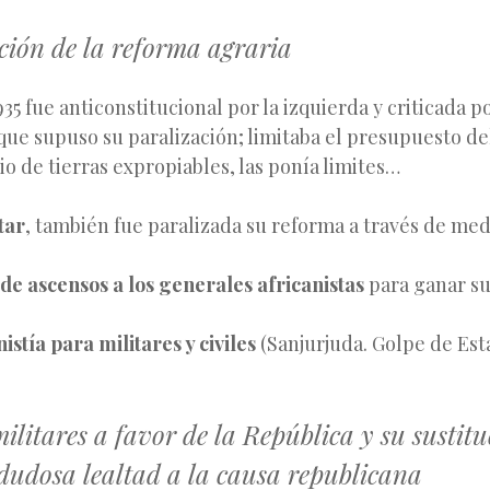
ción de la reforma agraria
935 fue anticonstitucional por la izquierda y criticada p
que supuso su paralización; limitaba el presupuesto de
io de tierras expropiables, las ponía limites…
tar
, también fue paralizada su reforma a través de me
de ascensos a los generales africanistas
para ganar su
stía para militares y civiles
(Sanjurjuda. Golpe de Est
ilitares a favor de la República y su sustit
 dudosa lealtad a la causa republicana