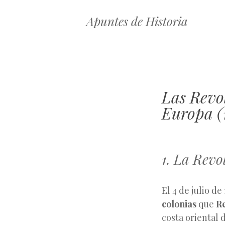
Apuntes de Historia
Las Revo
Europa (
1. La Rev
El 4 de julio de
colonias
que
R
costa oriental