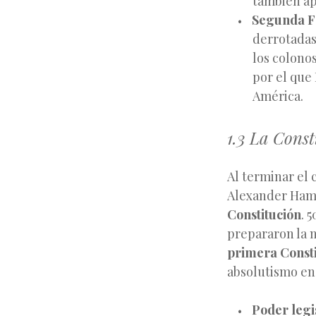
también ap
Segunda Fa
derrotada
los colono
por el que
América.
1.3 La Const
Al terminar el 
Alexander Hami
Constitución
. 
prepararon la 
primera Consti
absolutismo en
Poder legi