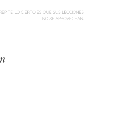
REPITE, LO CIERTO ES QUE SUS LECCIONES
NO SE APROVECHAN.
en