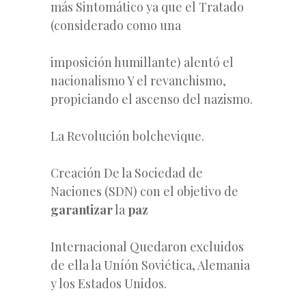
más Sintomático ya que el Tratado
(considerado como una
imposición humillante) alentó el
nacionalismo Y el revanchismo,
propiciando el ascenso del nazismo.
La Revolución bolchevique.
Creación De la Sociedad de
Naciones (SDN) con el objetivo de
garantizar
la
paz
Internacional Quedaron excluidos
de ella la Uníón Soviética, Alemania
y los Estados Unidos.