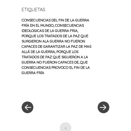
ETIQUETAS
CONSECUENCIAS DEL FIN DE LA GUERRA
FRÍA EN EL MUNDO
,
CONSECUENCIAS
IDEOLOGICAS DE LA GUERRA FRIA
,
PORQUE LOS TRATADOS DE LA PAZ QUE
SURGIERON ALA GUERRA NO FUERON
CAPACES DE GARANTIZAR LA PAZ DE MAS
ALLÁ DE LA GUERRA
,
PORQUE LOS
TRATADOS DE PAZ QUE SIGUIERON A LA
GUERRA NO FUERON CAPACES DE
,
QUE
CONSECUENCIAS PROVOCO EL FIN DE LA
GUERRA FRÍA
«
Siguiente
Navegación
Entrada
entrada
anterior
»
de
entradas
+