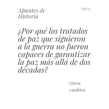
Apuntes de
MENÚ
Saltar
Historia
al
contenido
¿Por qué los tratados
de paz que siguieron
a la guerra no fueron
capaces de garantizar
la paz más allá de dos
décadas?
Otros
cambios