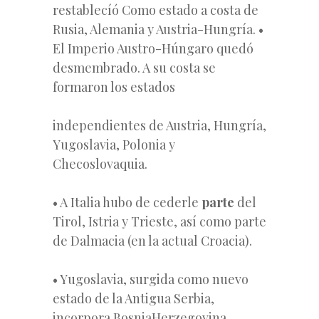
restablecíó Como estado a costa de
Rusia, Alemania y Austria-Hungría. •
El Imperio Austro-Húngaro quedó
desmembrado. A su costa se
formaron los estados
independientes de Austria, Hungría,
Yugoslavia, Polonia
y
Checoslovaquia.
• A Italia hubo de cederle
parte
del
Tirol, Istria y Trieste, así como parte
de Dalmacia (en la actual Croacia).
• Yugoslavia, surgida como nuevo
estado de la Antigua Serbia,
incorpora BosniaHerzegovina,