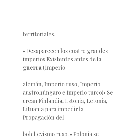
territoriales.
• Desaparecen los cuatro grandes
imperios Existentes antes de la
guerra
(Imperio
alemán, Imperio ruso, Imperio
austrohúngaro e Imperio turco)• Se
crean Finlandia, Estonia, Letonia,
Lituania para impedir la
Propagación del
bolchevismo ruso. • Polonia se