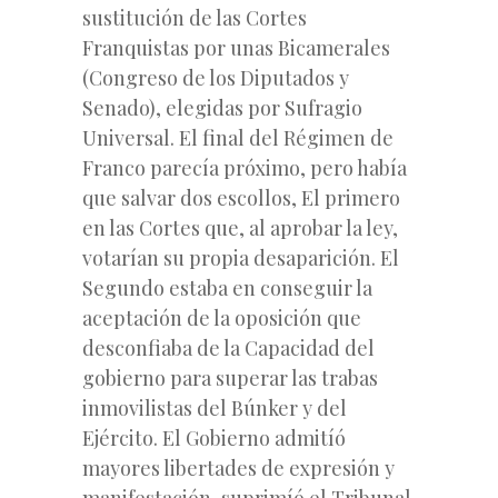
sustitución de las Cortes
Franquistas por unas Bicamerales
(Congreso de los Diputados y
Senado), elegidas por Sufragio
Universal. El final del Régimen de
Franco parecía próximo, pero había
que salvar dos escollos, El primero
en las Cortes que, al aprobar la ley,
votarían su propia desaparición. El
Segundo estaba en conseguir la
aceptación de la oposición que
desconfiaba de la Capacidad del
gobierno para superar las trabas
inmovilistas del Búnker y del
Ejército. El Gobierno admitíó
mayores libertades de expresión y
manifestación, suprimíó el Tribunal