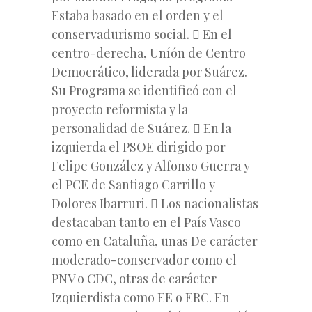
Estaba basado en el orden y el
conservadurismo social.  En el
centro-derecha, Uníón de Centro
Democrático, liderada por Suárez.
Su Programa se identificó con el
proyecto reformista y la
personalidad de Suárez.  En la
izquierda el PSOE dirigido por
Felipe González y Alfonso Guerra y
el PCE de Santiago Carrillo y
Dolores Ibarruri.  Los nacionalistas
destacaban tanto en el País Vasco
como en Cataluña, unas De carácter
moderado-conservador como el
PNV o CDC, otras de carácter
Izquierdista como EE o ERC. En