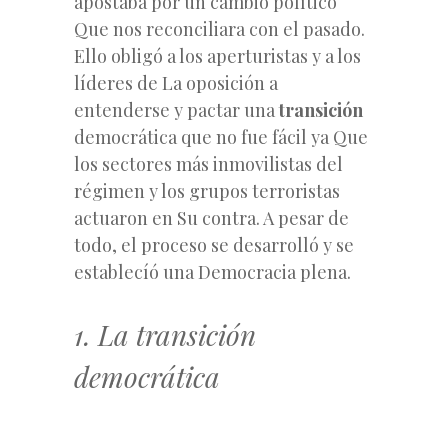
apostaba por un cambio político
Que nos reconciliara con el pasado.
Ello obligó a los aperturistas y a los
líderes de La
oposición a
entenderse y pactar una
transición
democrática que no fue fácil ya Que
los sectores más inmovilistas del
régimen y los grupos terroristas
actuaron en Su contra. A pesar de
todo, el proceso se desarrolló y se
establecíó una Democracia plena.
1. La transición
democrática