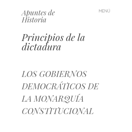
Apuntes de
MENÚ
Saltar
Historia
al
contenido
Principios de la
dictadura
LOS GOBIERNOS
DEMOCRÁTICOS DE
LA MONARQUÍA
CONSTITUCIONAL