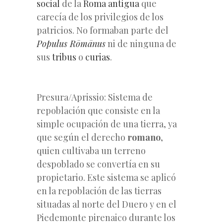
social
de la
Roma antigua
que
carecía de los privilegios de los
patricios. No formaban parte del
Populus Rōmānus
ni de ninguna de
sus
tribus
o
curias
.
Presura/Aprissio: Sistema de
repoblación que consiste en la
simple ocupación de una tierra, ya
que según el derecho
romano
,
quien cultivaba un terreno
despoblado se convertía en su
propietario. Este sistema se aplicó
en la repoblación de las tierras
situadas al norte del Duero y en el
Piedemonte pirenaico durante los