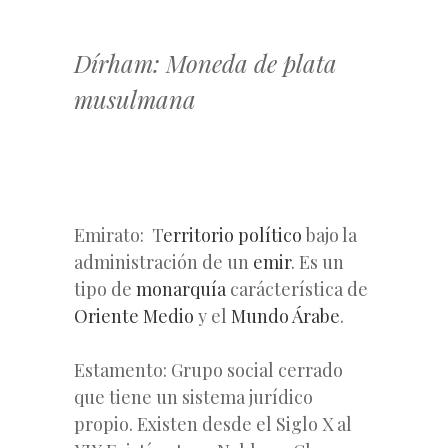
Dírham: Moneda de plata
musulmana
Emirato: T
erritorio político
bajo la
administración de un
emir
. Es un
tipo de
monarquía
carácterística de
Oriente Medio
y el
Mundo Árabe
.
Estamento: Grupo social cerrado
que tiene un sistema jurídico
propio. Existen desde el Siglo X al