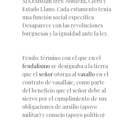
XIX.Existían tres: Nobleza, Clero y
Estado Llano. Cada estamento tenía
una función social específica.
Desaparece con las revoluciones
burguesas y la igualdad ante la ley.
Feudo: término con el que en el
feudalismo
se designaba a la tierra
que el
señor
otorga al
vasallo
en el
contrato de vasallaje, como parte
del beneficio que el señor debe al
siervo por el cumplimiento de sus
obligaciones de auxilio (apoyo
militar) y consejo (apoyo político)