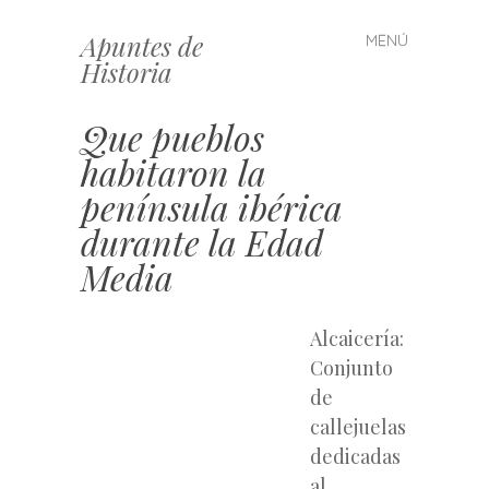
Apuntes de
MENÚ
Saltar
Historia
al
contenido
Que pueblos
habitaron la
península ibérica
durante la Edad
Media
Alcaicería:
Conjunto
de
callejuelas
dedicadas
al