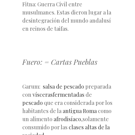
Fitna: Guerra Civil entre
musulmanes. Estas dieron lugar a la
desintegración del mundo andalusí
en reinos de taifas.
Fuero: = Cartas Pueblas
Garum:
salsa de pescado
preparada
con
vísceras
fermentadas
de
pescado
que era considerada por los
habitantes de la
antigua Roma
como
un alimento
afrodisíaco
,
solamente
consumido por las
clases altas de la