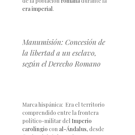
de la población
romana
durante la
era imperial
.
Manumisión: Concesión de
la libertad a un esclavo,
según el Derecho Romano
Marca hispánica: Era el territorio
comprendido entre la frontera
político-militar del
Imperio
carolingio
con
al-Ándalus
, desde