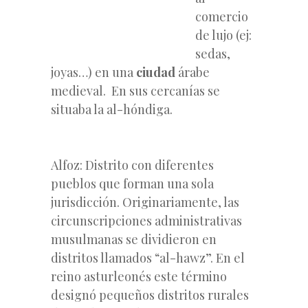
comercio
de lujo (ej:
sedas,
joyas…) en una
ciudad
árabe
medieval. En sus cercanías se
situaba la al-hóndiga.
Alfoz: Distrito con diferentes
pueblos que forman una sola
jurisdicción. Originariamente, las
circunscripciones administrativas
musulmanas se dividieron en
distritos llamados “al-hawz”. En el
reino asturleonés este término
designó pequeños distritos rurales