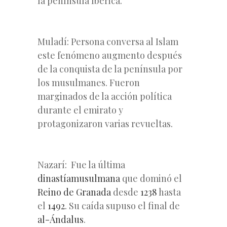
la península Ibérica.
Muladí:
Persona conversa al Islam
este fenómeno augmento después
de la conquista de la península por
los musulmanes. Fueron
marginados de la acción política
durante el emirato y
protagonizaron varias revueltas.
Nazarí: Fue la última
dinastía
musulmana
que dominó el
Reino de Granada
desde
1238
hasta
el
1492
. Su caída supuso el final de
al-Ándalus
.