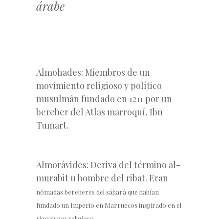
árabe
Almohades: Miembros de un
movimiento religioso y político
musulmán fundado en 1211 por un
bereber del Atlas marroquí, Ibn
Tumart.
Almorávides: Deriva del término al-
murabit u hombre del ribat. Eran
nómadas bereberes del sáhará que habían
fundado un Imperio en Marruecos inspirado en el
rigorismo religioso.