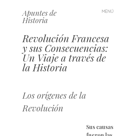
Apuntes de
MENÚ
Saltar
Historia
al
contenido
Revolución Francesa
y sus Consecuencias:
Un Viaje a través de
la Historia
Los orígenes de la
Revolución
Sus causas
fueron las