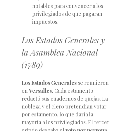
notables para convencer a los
privilegiados de que pagaran
impuestos.
Los Estados Generales y
la Asamblea Nacional
(1789)
Los Estados Generales
se reunieron
en
Versalles.
Cada estamento
redactó sus cuadernos de quejas. La
nobleza y el clero pretendían votar
por estamento, lo que daría la
mayoría a los privilegiados. El tercer
estado deseaba el
voto por persona,