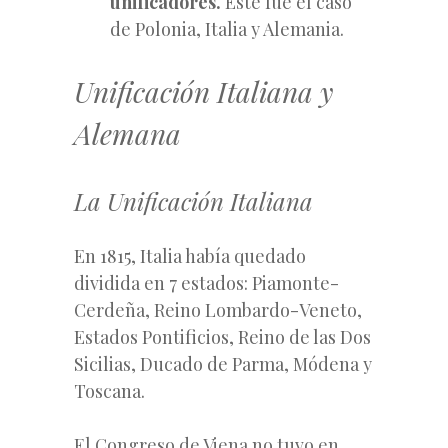
unificadores.
Este fue el caso
de Polonia, Italia y Alemania.
Unificación Italiana y
Alemana
La Unificación Italiana
En 1815, Italia había quedado
dividida en 7 estados: Piamonte-
Cerdeña, Reino Lombardo-Veneto,
Estados Pontificios, Reino de las Dos
Sicilias, Ducado de Parma, Módena y
Toscana.
El Congreso de Viena no tuvo en