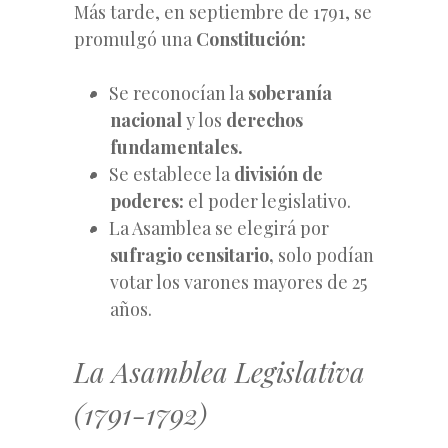
Más tarde, en septiembre de 1791, se
promulgó una
Constitución:
Se reconocían la
soberanía
nacional
y los
derechos
fundamentales.
Se establece la
división de
poderes:
el poder legislativo.
La Asamblea se elegirá por
sufragio censitario,
solo podían
votar los varones mayores de 25
años.
La Asamblea Legislativa
(1791-1792)