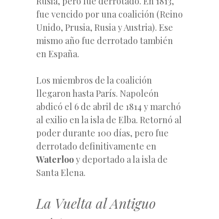
Rusia, pero fue derrotado. En 1813,
fue vencido por una coalición (Reino
Unido, Prusia, Rusia y Austria). Ese
mismo año fue derrotado también
en España.
Los miembros de la coalición
llegaron hasta París. Napoleón
abdicó el 6 de abril de 1814 y marchó
al exilio en la isla de Elba. Retornó al
poder durante 100 días, pero fue
derrotado definitivamente en
Waterloo
y deportado a la isla de
Santa Elena.
La Vuelta al Antiguo