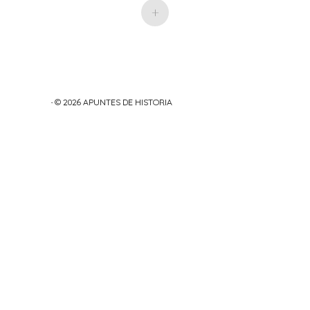
popular.
+
· © 2026
APUNTES DE HISTORIA