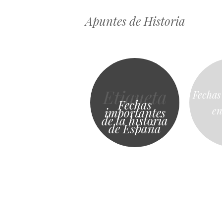
Apuntes de Historia
Etiqueta
Fechas
Fechas
en
importantes
de la historia
de España