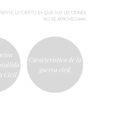
REPITE, LO CIERTO ES QUE SUS LECCIONES
NO SE APROVECHAN.
ación
Caracteristica de la
stallido
guerra civil
a Civil